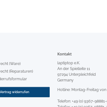
Kontakt
laptiptop e.K.
recht (Ware)
An der Spielleite 11
echt (Reparaturen)
97294 Unterpleichfeld
derrufsformular
Germany
Hotline: Montag-Freitag von
Vertrag widerrufen
Telefon:
+49 (0) 9367-98881
Telefax: +49 (0) 9367-98881-