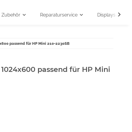
Zubehör
Reparaturservice
Displays auf An
4x600 passend für HP Mini 210-2230SB
" 1024x600 passend für HP Mini