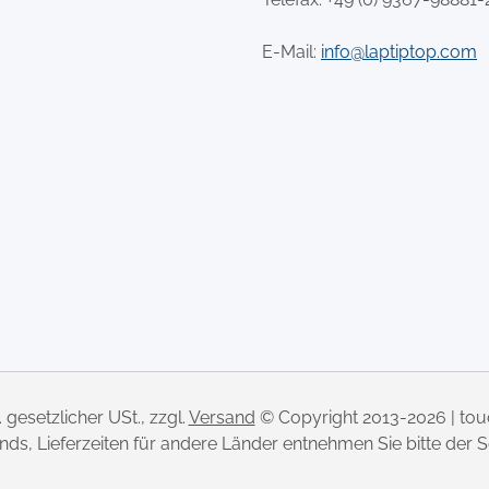
E-Mail:
info@laptiptop.com
l. gesetzlicher USt., zzgl.
Versand
© Copyright 2013-2026 | to
lands, Lieferzeiten für andere Länder entnehmen Sie bitte der