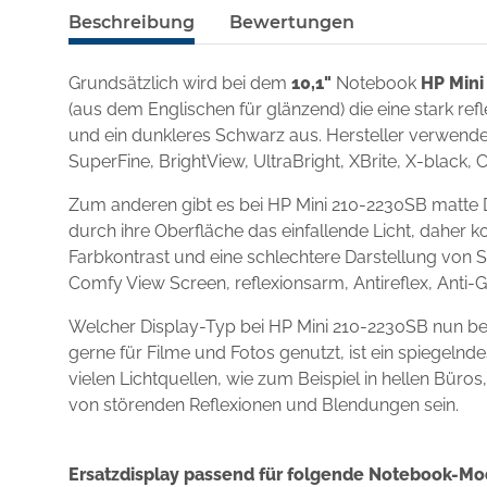
Beschreibung
Bewertungen
Grundsätzlich wird bei dem
10,1"
Notebook
HP Mini
(aus dem Englischen für glänzend) die eine stark re
und ein dunkleres Schwarz aus. Hersteller verwenden
SuperFine, BrightView, UltraBright, XBrite, X-black, 
Zum anderen gibt es bei HP Mini 210-2230SB matte D
durch ihre Oberfläche das einfallende Licht, daher k
Farbkontrast und eine schlechtere Darstellung von S
Comfy View Screen, reflexionsarm, Antireflex, Anti-
Welcher Display-Typ bei HP Mini 210-2230SB nun be
gerne für Filme und Fotos genutzt, ist ein spiegel
vielen Lichtquellen, wie zum Beispiel in hellen Büro
von störenden Reflexionen und Blendungen sein.
Ersatzdisplay passend für folgende Notebook-Mo