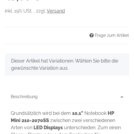
inkl. 19% USt. , zzgl.
Versand
Frage zum Artikel
x
Dieser Artikel hat Variationen. Wählen Sie bitte die
gewünschte Variation aus.
Beschreibung
Grundsätzlich wird bei dem
10,1"
Notebook
HP
Mini 210-2070SS
zwischen zwei verschiedenen
Arten von
LED Displays
unterschieden. Zum einen