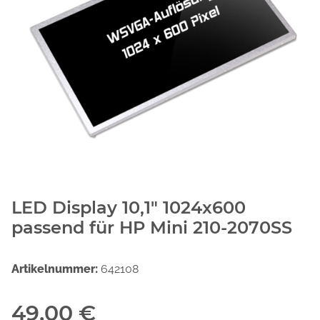
LED Display 10,1" 1024x600
passend für HP Mini 210-2070SS
Artikelnummer:
642108
49,00 €