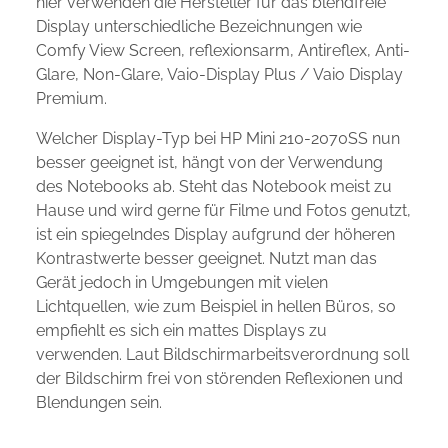
hier verwenden die Hersteller für das blendfreie
Display unterschiedliche Bezeichnungen wie
Comfy View Screen, reflexionsarm, Antireflex, Anti-
Glare, Non-Glare, Vaio-Display Plus / Vaio Display
Premium.
Welcher Display-Typ bei HP Mini 210-2070SS nun
besser geeignet ist, hängt von der Verwendung
des Notebooks ab. Steht das Notebook meist zu
Hause und wird gerne für Filme und Fotos genutzt,
ist ein spiegelndes Display aufgrund der höheren
Kontrastwerte besser geeignet. Nutzt man das
Gerät jedoch in Umgebungen mit vielen
Lichtquellen, wie zum Beispiel in hellen Büros, so
empfiehlt es sich ein mattes Displays zu
verwenden. Laut Bildschirmarbeitsverordnung soll
der Bildschirm frei von störenden Reflexionen und
Blendungen sein.