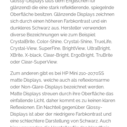
Glossy-Displays (aus dem Englischen für
glänzend) die eine stark reflektierende, spiegelnde
Oberfläche besitzen. Glänzende Displays zeichnen
sich durch einen höheren Farbkontrast und ein
dunkleres Schwarz aus. Hersteller verwenden
diverse Bezeichnungen wie zum Beispiel:
CrystalBrite, Color-Shine, Crystal-Shine, TrueLife,
Crystal-View, SuperFine, BrightView, UltraBright,
XBrite, X-black, Clear-Bright, ErgoBright, TruBrite
oder Clear-SuperView.
Zum anderen gibt es bei HP Mini 210-2070SS
matte Displays, welche auch als reflexionsarme
oder Non-Glare-Displays bezeichnet werden.
Matte Displays streuen durch ihre Oberfläche das
einfallende Licht, daher kommt es zu keinen klaren
Reflexionen. Ein Nachteil gegenüber Glossy-
Displays ist aber der niedrigere Farbkontrast und
eine schlechtere Darstellung von Schwarz. Auch