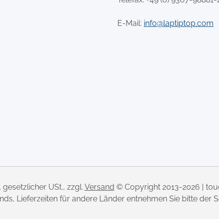
E-Mail:
info@laptiptop.com
l. gesetzlicher USt., zzgl.
Versand
© Copyright 2013-2026 | to
lands, Lieferzeiten für andere Länder entnehmen Sie bitte der