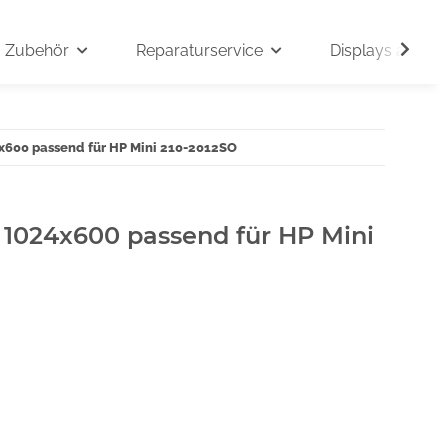
Zubehör
Reparaturservice
Displays auf An
4x600 passend für HP Mini 210-2012SO
" 1024x600 passend für HP Mini