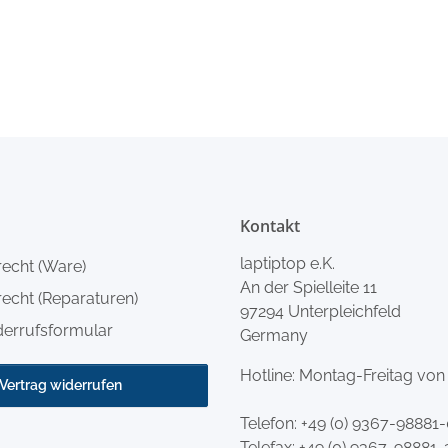
Kontakt
laptiptop e.K.
recht (Ware)
An der Spielleite 11
echt (Reparaturen)
97294 Unterpleichfeld
derrufsformular
Germany
Hotline: Montag-Freitag von
Vertrag widerrufen
Telefon:
+49 (0) 9367-98881
Telefax: +49 (0) 9367-98881-