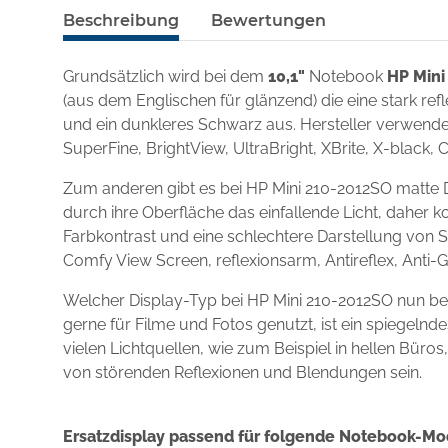
Beschreibung
Bewertungen
Grundsätzlich wird bei dem
10,1"
Notebook
HP Mini
(aus dem Englischen für glänzend) die eine stark re
und ein dunkleres Schwarz aus. Hersteller verwenden
SuperFine, BrightView, UltraBright, XBrite, X-black, 
Zum anderen gibt es bei HP Mini 210-2012SO matte D
durch ihre Oberfläche das einfallende Licht, daher k
Farbkontrast und eine schlechtere Darstellung von S
Comfy View Screen, reflexionsarm, Antireflex, Anti-
Welcher Display-Typ bei HP Mini 210-2012SO nun be
gerne für Filme und Fotos genutzt, ist ein spiegel
vielen Lichtquellen, wie zum Beispiel in hellen Büro
von störenden Reflexionen und Blendungen sein.
Ersatzdisplay passend für folgende Notebook-Mo