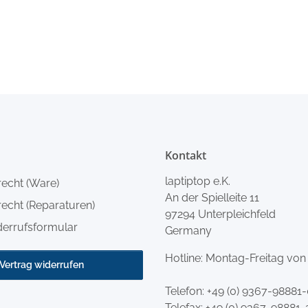
Kontakt
laptiptop e.K.
recht (Ware)
An der Spielleite 11
echt (Reparaturen)
97294 Unterpleichfeld
derrufsformular
Germany
Hotline: Montag-Freitag von
Vertrag widerrufen
Telefon:
+49 (0) 9367-98881
Telefax: +49 (0) 9367-98881-