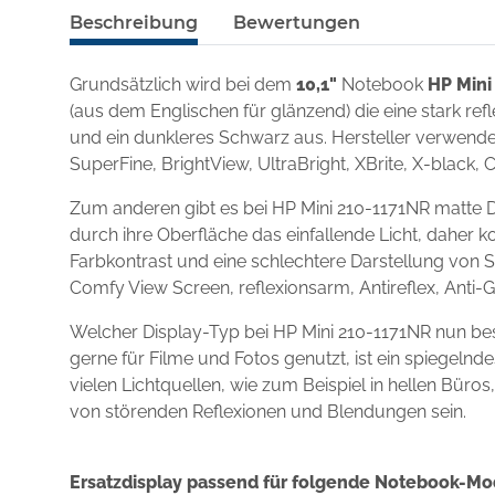
Beschreibung
Bewertungen
Grundsätzlich wird bei dem
10,1"
Notebook
HP Mini
(aus dem Englischen für glänzend) die eine stark re
und ein dunkleres Schwarz aus. Hersteller verwenden
SuperFine, BrightView, UltraBright, XBrite, X-black, 
Zum anderen gibt es bei HP Mini 210-1171NR matte D
durch ihre Oberfläche das einfallende Licht, daher k
Farbkontrast und eine schlechtere Darstellung von S
Comfy View Screen, reflexionsarm, Antireflex, Anti-
Welcher Display-Typ bei HP Mini 210-1171NR nun be
gerne für Filme und Fotos genutzt, ist ein spiegel
vielen Lichtquellen, wie zum Beispiel in hellen Büro
von störenden Reflexionen und Blendungen sein.
Ersatzdisplay passend für folgende Notebook-Mo