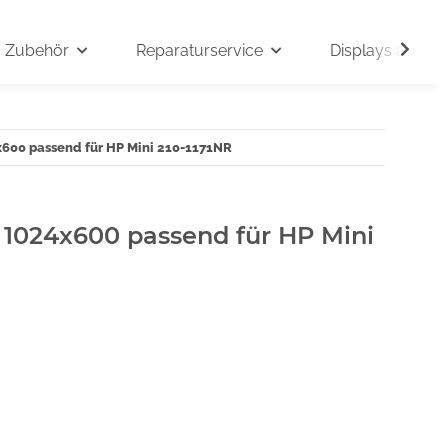
Zubehör
Reparaturservice
Displays auf An
x600 passend für HP Mini 210-1171NR
" 1024x600 passend für HP Mini