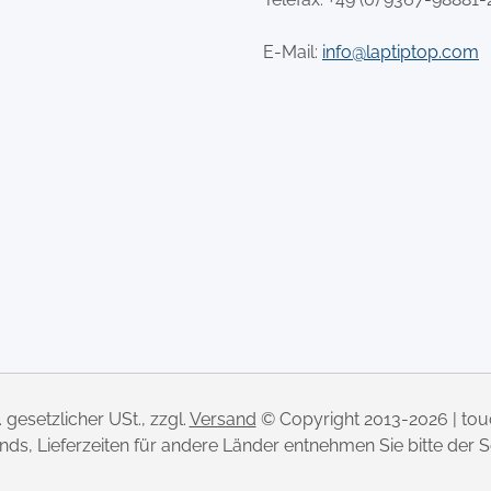
E-Mail:
info@laptiptop.com
l. gesetzlicher USt., zzgl.
Versand
© Copyright 2013-2026 | to
lands, Lieferzeiten für andere Länder entnehmen Sie bitte der