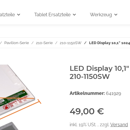
tzteile
Tablet Ersatzteile
Werkzeug
Pavilion-Serie
210-Serie
210-1150SW
LED Display 10,1" 10
LED Display 10,1
210-1150SW
Artikelnummer:
641929
49,00 €
inkl. 19% USt. , zzgl.
Versand