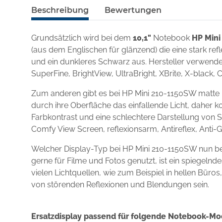
Beschreibung
Bewertungen
Grundsätzlich wird bei dem
10,1"
Notebook
HP Min
(aus dem Englischen für glänzend) die eine stark re
und ein dunkleres Schwarz aus. Hersteller verwenden
SuperFine, BrightView, UltraBright, XBrite, X-black, 
Zum anderen gibt es bei HP Mini 210-1150SW matte 
durch ihre Oberfläche das einfallende Licht, daher k
Farbkontrast und eine schlechtere Darstellung von S
Comfy View Screen, reflexionsarm, Antireflex, Anti-
Welcher Display-Typ bei HP Mini 210-1150SW nun be
gerne für Filme und Fotos genutzt, ist ein spiegel
vielen Lichtquellen, wie zum Beispiel in hellen Büro
von störenden Reflexionen und Blendungen sein.
Ersatzdisplay passend für folgende Notebook-Mo