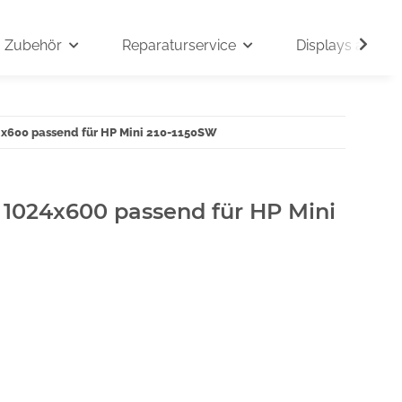
Zubehör
Reparaturservice
Displays auf An
24x600 passend für HP Mini 210-1150SW
" 1024x600 passend für HP Mini