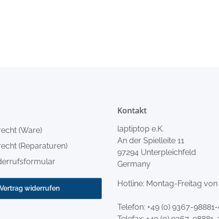
Kontakt
laptiptop e.K.
recht (Ware)
An der Spielleite 11
echt (Reparaturen)
97294 Unterpleichfeld
derrufsformular
Germany
Hotline: Montag-Freitag von
Vertrag widerrufen
Telefon:
+49 (0) 9367-98881
Telefax: +49 (0) 9367-98881-