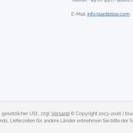
E-Mail:
info@laptiptop.com
l. gesetzlicher USt., zzgl.
Versand
© Copyright 2013-2026 | to
lands, Lieferzeiten für andere Länder entnehmen Sie bitte der