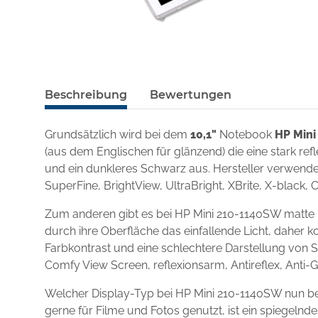
Beschreibung
Bewertungen
Grundsätzlich wird bei dem
10,1"
Notebook
HP Min
(aus dem Englischen für glänzend) die eine stark re
und ein dunkleres Schwarz aus. Hersteller verwenden
SuperFine, BrightView, UltraBright, XBrite, X-black, 
Zum anderen gibt es bei HP Mini 210-1140SW matte 
durch ihre Oberfläche das einfallende Licht, daher k
Farbkontrast und eine schlechtere Darstellung von S
Comfy View Screen, reflexionsarm, Antireflex, Anti-
Welcher Display-Typ bei HP Mini 210-1140SW nun be
gerne für Filme und Fotos genutzt, ist ein spiegel