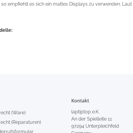
s, so empfiehlt es sich ein mattes Displays zu verwenden. Laut
delle:
Kontakt
laptiptop e.K.
recht (Ware)
An der Spielleite 11
echt (Reparaturen)
97294 Unterpleichfeld
derrufsformular