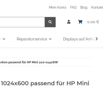
Mein Konto
FAQ
Blog
Kontakt
0,00 €
r
Reparaturservice
Displays auf Anfrage
24x600 passend für HP Mini 210-1140SW
" 1024x600 passend für HP Mini