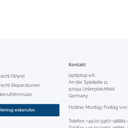
Kontakt
laptiptop e.K.
recht (Ware)
An der Spielleite 11
echt (Reparaturen)
97294 Unterpleichfeld
derrufsformular
Germany
Hotline: Montag-Freitag von
Vertrag widerrufen
Telefon:
+49 (0) 9367-98881
Telefax: +49 (0) 9367-98881-