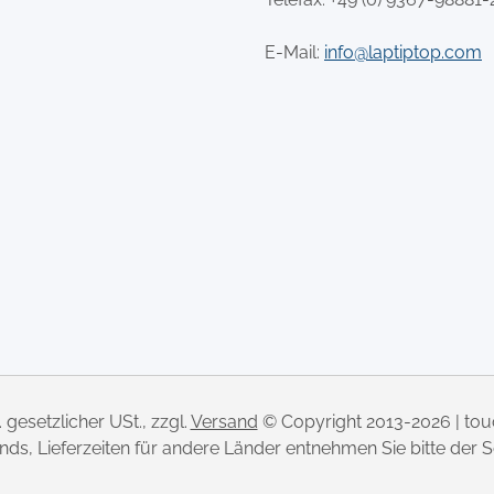
E-Mail:
info@laptiptop.com
l. gesetzlicher USt., zzgl.
Versand
© Copyright 2013-2026 | to
lands, Lieferzeiten für andere Länder entnehmen Sie bitte der