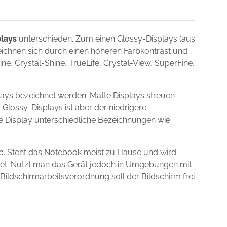
plays
unterschieden. Zum einen Glossy-Displays (aus
zeichnen sich durch einen höheren Farbkontrast und
e, Crystal-Shine, TrueLife, Crystal-View, SuperFine,
lays bezeichnet werden. Matte Displays streuen
 Glossy-Displays ist aber der niedrigere
ie Display unterschiedliche Bezeichnungen wie
ab. Steht das Notebook meist zu Hause und wird
gnet. Nutzt man das Gerät jedoch in Umgebungen mit
 Bildschirmarbeitsverordnung soll der Bildschirm frei