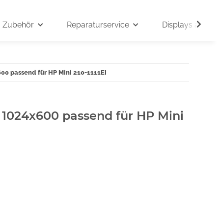
Zubehör
Reparaturservice
Displays auf An
600 passend für HP Mini 210-1111EI
" 1024x600 passend für HP Mini