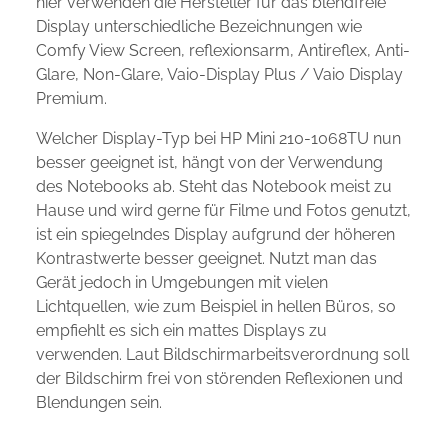
hier verwenden die Hersteller für das blendfreie
Display unterschiedliche Bezeichnungen wie
Comfy View Screen, reflexionsarm, Antireflex, Anti-
Glare, Non-Glare, Vaio-Display Plus / Vaio Display
Premium.
Welcher Display-Typ bei HP Mini 210-1068TU nun
besser geeignet ist, hängt von der Verwendung
des Notebooks ab. Steht das Notebook meist zu
Hause und wird gerne für Filme und Fotos genutzt,
ist ein spiegelndes Display aufgrund der höheren
Kontrastwerte besser geeignet. Nutzt man das
Gerät jedoch in Umgebungen mit vielen
Lichtquellen, wie zum Beispiel in hellen Büros, so
empfiehlt es sich ein mattes Displays zu
verwenden. Laut Bildschirmarbeitsverordnung soll
der Bildschirm frei von störenden Reflexionen und
Blendungen sein.