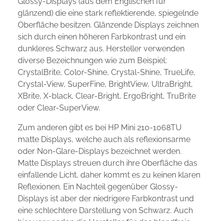
Glossy-Displays (aus dem Englischen für
glänzend) die eine stark reflektierende, spiegelnde
Oberfläche besitzen. Glänzende Displays zeichnen
sich durch einen höheren Farbkontrast und ein
dunkleres Schwarz aus. Hersteller verwenden
diverse Bezeichnungen wie zum Beispiel:
CrystalBrite, Color-Shine, Crystal-Shine, TrueLife,
Crystal-View, SuperFine, BrightView, UltraBright,
XBrite, X-black, Clear-Bright, ErgoBright, TruBrite
oder Clear-SuperView.
Zum anderen gibt es bei HP Mini 210-1068TU
matte Displays, welche auch als reflexionsarme
oder Non-Glare-Displays bezeichnet werden.
Matte Displays streuen durch ihre Oberfläche das
einfallende Licht, daher kommt es zu keinen klaren
Reflexionen. Ein Nachteil gegenüber Glossy-
Displays ist aber der niedrigere Farbkontrast und
eine schlechtere Darstellung von Schwarz. Auch