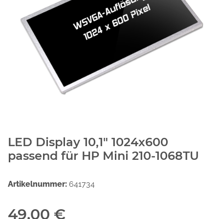
LED Display 10,1" 1024x600
passend für HP Mini 210-1068TU
Artikelnummer:
641734
49,00 €