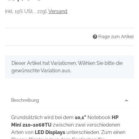
inkl. 19% USt. , zzgl.
Versand
Frage zum Artikel
x
Dieser Artikel hat Variationen. Wählen Sie bitte die
gewünschte Variation aus.
Beschreibung
Grundsätzlich wird bei dem
10,1"
Notebook
HP
Mini 210-1068TU
zwischen zwei verschiedenen
Arten von
LED Displays
unterschieden. Zum einen