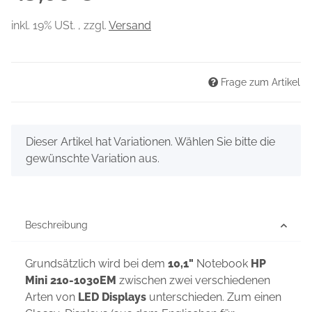
inkl. 19% USt. , zzgl.
Versand
Frage zum Artikel
x
Dieser Artikel hat Variationen. Wählen Sie bitte die
gewünschte Variation aus.
Beschreibung
Grundsätzlich wird bei dem
10,1"
Notebook
HP
Mini 210-1030EM
zwischen zwei verschiedenen
Arten von
LED Displays
unterschieden. Zum einen