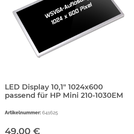
LED Display 10,1" 1024x600
passend für HP Mini 210-1030EM
Artikelnummer:
641625
49,00 €