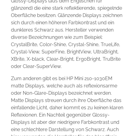
Glossy-Displays (aus dem Englischen für
glänzend) die eine stark reflektierende, spiegelnde
Oberfläche besitzen. Glänzende Displays zeichnen
sich durch einen höheren Farbkontrast und ein
dunkleres Schwarz aus. Hersteller verwenden
diverse Bezeichnungen wie zum Beispiel:
CrystalBrite, Color-Shine, Crystal-Shine, TrueLife,
Crystal-View, SuperFine, BrightView, UltraBright,
XBrite, X-black, Clear-Bright, ErgoBright, TruBrite
oder Clear-SuperView.
Zum anderen gibt es bei HP Mini 210-1030EM
matte Displays, welche auch als reflexionsarme
oder Non-Glare-Displays bezeichnet werden.
Matte Displays streuen durch ihre Oberfläche das
einfallende Licht, daher kommt es zu keinen klaren
Reflexionen. Ein Nachteil gegenüber Glossy-
Displays ist aber der niedrigere Farbkontrast und
eine schlechtere Darstellung von Schwarz. Auch