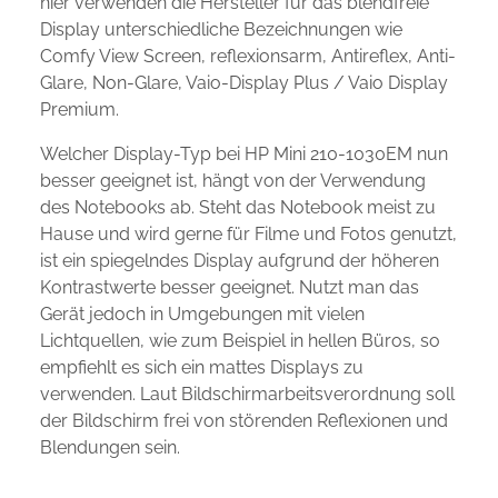
hier verwenden die Hersteller für das blendfreie
Display unterschiedliche Bezeichnungen wie
Comfy View Screen, reflexionsarm, Antireflex, Anti-
Glare, Non-Glare, Vaio-Display Plus / Vaio Display
Premium.
Welcher Display-Typ bei HP Mini 210-1030EM nun
besser geeignet ist, hängt von der Verwendung
des Notebooks ab. Steht das Notebook meist zu
Hause und wird gerne für Filme und Fotos genutzt,
ist ein spiegelndes Display aufgrund der höheren
Kontrastwerte besser geeignet. Nutzt man das
Gerät jedoch in Umgebungen mit vielen
Lichtquellen, wie zum Beispiel in hellen Büros, so
empfiehlt es sich ein mattes Displays zu
verwenden. Laut Bildschirmarbeitsverordnung soll
der Bildschirm frei von störenden Reflexionen und
Blendungen sein.