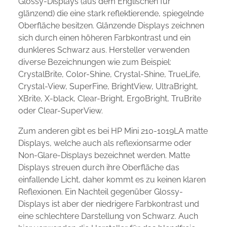
Glossy-Displays (aus dem Englischen für
glänzend) die eine stark reflektierende, spiegelnde
Oberfläche besitzen. Glänzende Displays zeichnen
sich durch einen höheren Farbkontrast und ein
dunkleres Schwarz aus. Hersteller verwenden
diverse Bezeichnungen wie zum Beispiel:
CrystalBrite, Color-Shine, Crystal-Shine, TrueLife,
Crystal-View, SuperFine, BrightView, UltraBright,
XBrite, X-black, Clear-Bright, ErgoBright, TruBrite
oder Clear-SuperView.
Zum anderen gibt es bei HP Mini 210-1019LA matte
Displays, welche auch als reflexionsarme oder
Non-Glare-Displays bezeichnet werden. Matte
Displays streuen durch ihre Oberfläche das
einfallende Licht, daher kommt es zu keinen klaren
Reflexionen. Ein Nachteil gegenüber Glossy-
Displays ist aber der niedrigere Farbkontrast und
eine schlechtere Darstellung von Schwarz. Auch