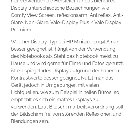
hier verwenden die Hersteller für das blendfreie
Display unterschiedliche Bezeichnungen wie
Comfy View Screen, reflexionsarm, Antireflex, Anti-
Glare, Non-Glare, Vaio-Display Plus / Vaio Display
Premium.
Welcher Display-Typ bei HP Mini 210-1019LA nun
besser geeignet ist, hängt von der Verwendung
des Notebooks ab. Steht das Notebook meist zu
Hause und wird gerne für Filme und Fotos genutzt,
ist ein spiegelndes Display aufgrund der höheren
Kontrastwerte besser geeignet. Nutzt man das
Gerät jedoch in Umgebungen mit vielen
Lichtquellen, wie zum Beispiel in hellen Büros, so
empfiehlt es sich ein mattes Displays zu
verwenden. Laut Bildschirmarbeitsverordnung soll
der Bildschirm frei von störenden Reflexionen und
Blendungen sein.