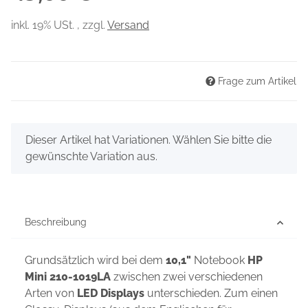
inkl. 19% USt. , zzgl.
Versand
Frage zum Artikel
x
Dieser Artikel hat Variationen. Wählen Sie bitte die
gewünschte Variation aus.
Beschreibung
Grundsätzlich wird bei dem
10,1"
Notebook
HP
Mini 210-1019LA
zwischen zwei verschiedenen
Arten von
LED Displays
unterschieden. Zum einen