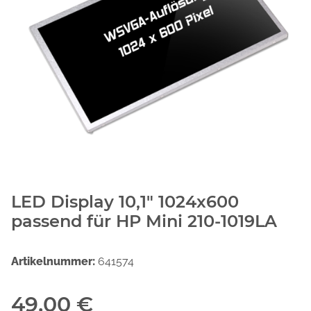
LED Display 10,1" 1024x600
passend für HP Mini 210-1019LA
Artikelnummer:
641574
49,00 €