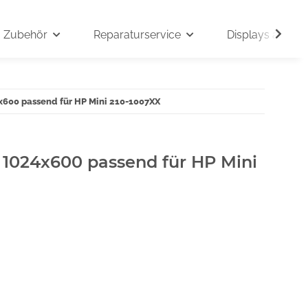
Zubehör
Reparaturservice
Displays auf An
4x600 passend für HP Mini 210-1007XX
" 1024x600 passend für HP Mini