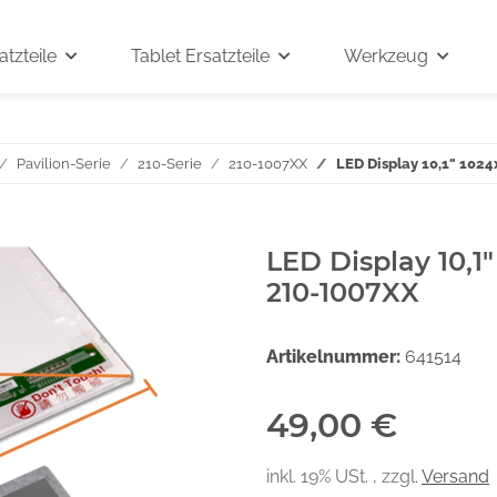
tzteile
Tablet Ersatzteile
Werkzeug
Pavilion-Serie
210-Serie
210-1007XX
LED Display 10,1" 102
LED Display 10,1
210-1007XX
Artikelnummer:
641514
49,00 €
inkl. 19% USt. , zzgl.
Versand