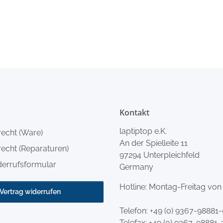
Kontakt
laptiptop e.K.
recht (Ware)
An der Spielleite 11
echt (Reparaturen)
97294 Unterpleichfeld
derrufsformular
Germany
Hotline: Montag-Freitag von
Vertrag widerrufen
Telefon:
+49 (0) 9367-98881
Telefax: +49 (0) 9367-98881-