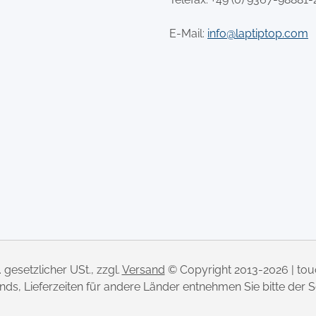
E-Mail:
info@laptiptop.com
l. gesetzlicher USt., zzgl.
Versand
© Copyright 2013-2026 | to
lands, Lieferzeiten für andere Länder entnehmen Sie bitte der