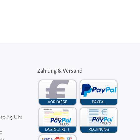
Zahlung & Versand
 10-15 Uhr
-0
29