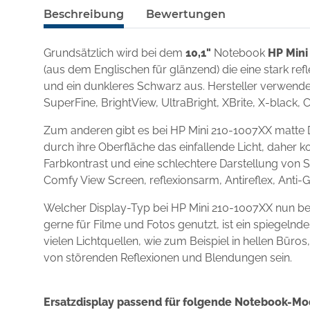
Beschreibung
Bewertungen
Grundsätzlich wird bei dem
10,1"
Notebook
HP Mini
(aus dem Englischen für glänzend) die eine stark re
und ein dunkleres Schwarz aus. Hersteller verwenden
SuperFine, BrightView, UltraBright, XBrite, X-black, 
Zum anderen gibt es bei HP Mini 210-1007XX matte D
durch ihre Oberfläche das einfallende Licht, daher k
Farbkontrast und eine schlechtere Darstellung von S
Comfy View Screen, reflexionsarm, Antireflex, Anti-
Welcher Display-Typ bei HP Mini 210-1007XX nun be
gerne für Filme und Fotos genutzt, ist ein spiegel
vielen Lichtquellen, wie zum Beispiel in hellen Büro
von störenden Reflexionen und Blendungen sein.
Ersatzdisplay passend für folgende Notebook-Mo