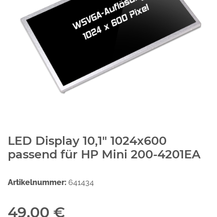
LED Display 10,1" 1024x600
passend für HP Mini 200-4201EA
Artikelnummer:
641434
49,00 €