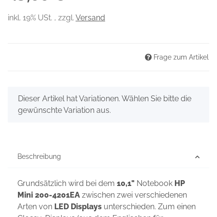
inkl. 19% USt. , zzgl.
Versand
Frage zum Artikel
x
Dieser Artikel hat Variationen. Wählen Sie bitte die
gewünschte Variation aus.
Beschreibung
Grundsätzlich wird bei dem
10,1"
Notebook
HP
Mini 200-4201EA
zwischen zwei verschiedenen
Arten von
LED Displays
unterschieden. Zum einen