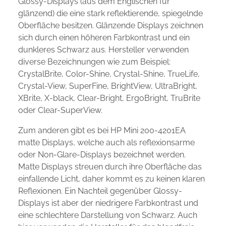
Glossy-Displays (aus dem Englischen für
glänzend) die eine stark reflektierende, spiegelnde
Oberfläche besitzen. Glänzende Displays zeichnen
sich durch einen höheren Farbkontrast und ein
dunkleres Schwarz aus. Hersteller verwenden
diverse Bezeichnungen wie zum Beispiel:
CrystalBrite, Color-Shine, Crystal-Shine, TrueLife,
Crystal-View, SuperFine, BrightView, UltraBright,
XBrite, X-black, Clear-Bright, ErgoBright, TruBrite
oder Clear-SuperView.
Zum anderen gibt es bei HP Mini 200-4201EA
matte Displays, welche auch als reflexionsarme
oder Non-Glare-Displays bezeichnet werden.
Matte Displays streuen durch ihre Oberfläche das
einfallende Licht, daher kommt es zu keinen klaren
Reflexionen. Ein Nachteil gegenüber Glossy-
Displays ist aber der niedrigere Farbkontrast und
eine schlechtere Darstellung von Schwarz. Auch