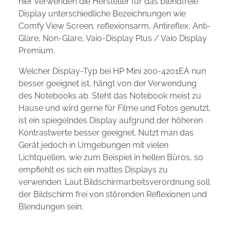
hier verwenden die Hersteller für das blendfreie
Display unterschiedliche Bezeichnungen wie
Comfy View Screen, reflexionsarm, Antireflex, Anti-
Glare, Non-Glare, Vaio-Display Plus / Vaio Display
Premium.
Welcher Display-Typ bei HP Mini 200-4201EA nun
besser geeignet ist, hängt von der Verwendung
des Notebooks ab. Steht das Notebook meist zu
Hause und wird gerne für Filme und Fotos genutzt,
ist ein spiegelndes Display aufgrund der höheren
Kontrastwerte besser geeignet. Nutzt man das
Gerät jedoch in Umgebungen mit vielen
Lichtquellen, wie zum Beispiel in hellen Büros, so
empfiehlt es sich ein mattes Displays zu
verwenden. Laut Bildschirmarbeitsverordnung soll
der Bildschirm frei von störenden Reflexionen und
Blendungen sein.