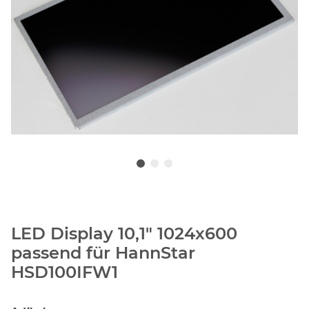
LED Display 10,1" 1024x600
passend für HannStar
HSD100IFW1