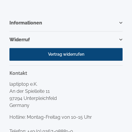
Informationen
Widerruf
Vertrag widerrufen
Kontakt
laptiptop e.K.
An der Spielleite 11
97294 Unterpleichfeld
Germany
Hotline: Montag-Freitag von 10-15 Uhr
Telefon:
+49 (0) 9367-98881-0