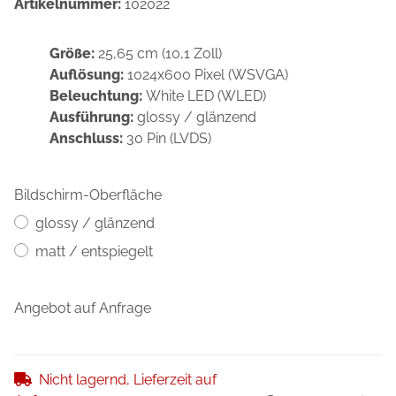
Artikelnummer:
102022
Größe:
25,65 cm (10,1 Zoll)
Auflösung:
1024x600 Pixel (WSVGA)
Beleuchtung:
White LED (WLED)
Ausführung:
glossy / glänzend
Anschluss:
30 Pin (LVDS)
Bildschirm-Oberfläche
glossy / glänzend
matt / entspiegelt
Angebot auf Anfrage
Nicht lagernd, Lieferzeit auf