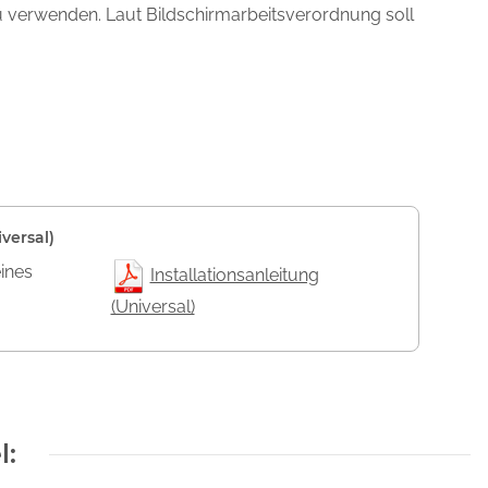
zu verwenden. Laut Bildschirmarbeitsverordnung soll
versal)
eines
Installationsanleitung
(Universal)
l: