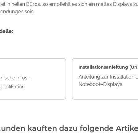
l in hellen Büros, so empfiehlt es sich ein mattes Displays 
lendungen sein.
delle:
Installationsanleitung (Uni
Anleitung zur Installation 
nische Infos -
Notebook-Displays
ezifikation
unden kauften dazu folgende Artike