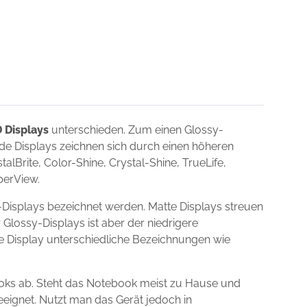
 Displays
unterschieden. Zum einen Glossy-
nde Displays zeichnen sich durch einen höheren
lBrite, Color-Shine, Crystal-Shine, TrueLife,
uperView.
-Displays bezeichnet werden. Matte Displays streuen
 Glossy-Displays ist aber der niedrigere
ie Display unterschiedliche Bezeichnungen wie
ooks ab. Steht das Notebook meist zu Hause und
eeignet. Nutzt man das Gerät jedoch in