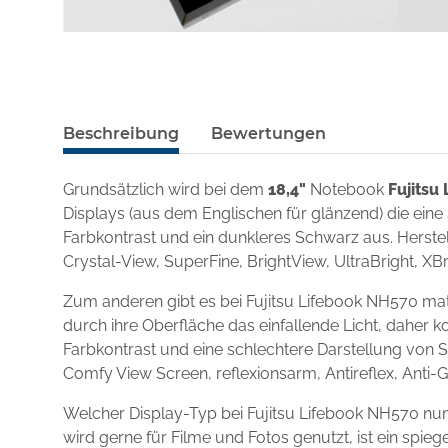
Beschreibung
Bewertungen
Grundsätzlich wird bei dem
18,4"
Notebook
Fujitsu
Displays (aus dem Englischen für glänzend) die eine
Farbkontrast und ein dunkleres Schwarz aus. Herstel
Crystal-View, SuperFine, BrightView, UltraBright, XBr
Zum anderen gibt es bei Fujitsu Lifebook NH570 mat
durch ihre Oberfläche das einfallende Licht, daher k
Farbkontrast und eine schlechtere Darstellung von S
Comfy View Screen, reflexionsarm, Antireflex, Anti-
Welcher Display-Typ bei Fujitsu Lifebook NH570 nu
wird gerne für Filme und Fotos genutzt, ist ein spi