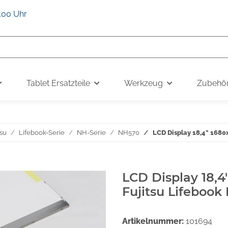
6.00 Uhr
Tablet Ersatzteile
Werkzeug
Zubehö
tsu
Lifebook-Serie
NH-Serie
NH570
LCD Display 18,4" 1680
LCD Display 18,4
Fujitsu Lifebook
Artikelnummer:
101694