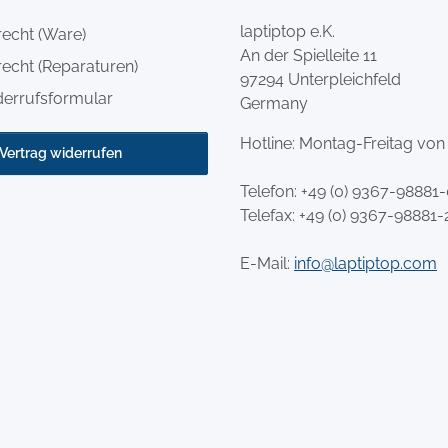
laptiptop e.K.
recht (Ware)
An der Spielleite 11
echt (Reparaturen)
97294 Unterpleichfeld
derrufsformular
Germany
Hotline: Montag-Freitag von
Vertrag widerrufen
Telefon:
+49 (0) 9367-98881
Telefax: +49 (0) 9367-98881-
E-Mail:
info@laptiptop.com