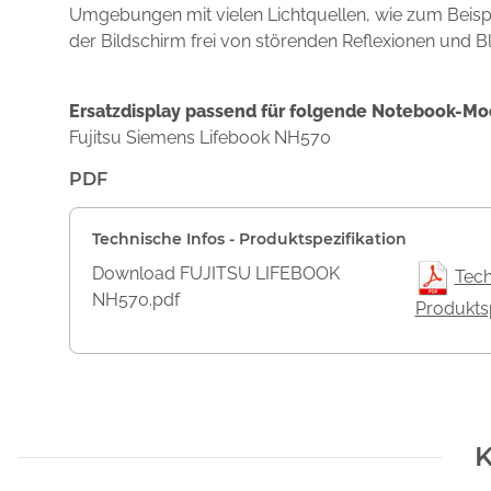
Umgebungen mit vielen Lichtquellen, wie zum Beispie
der Bildschirm frei von störenden Reflexionen und B
Ersatzdisplay passend für folgende Notebook-Mo
Fujitsu Siemens Lifebook NH570
PDF
Technische Infos - Produktspezifikation
Download FUJITSU LIFEBOOK
Tech
NH570.pdf
Produktsp
K