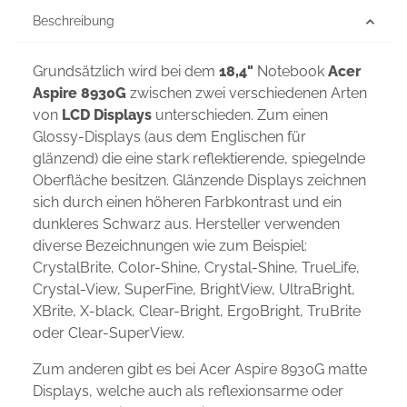
Beschreibung
Grundsätzlich wird bei dem
18,4"
Notebook
Acer
Aspire 8930G
zwischen zwei verschiedenen Arten
von
LCD Displays
unterschieden. Zum einen
Glossy-Displays (aus dem Englischen für
glänzend) die eine stark reflektierende, spiegelnde
Oberfläche besitzen. Glänzende Displays zeichnen
sich durch einen höheren Farbkontrast und ein
dunkleres Schwarz aus. Hersteller verwenden
diverse Bezeichnungen wie zum Beispiel:
CrystalBrite, Color-Shine, Crystal-Shine, TrueLife,
Crystal-View, SuperFine, BrightView, UltraBright,
XBrite, X-black, Clear-Bright, ErgoBright, TruBrite
oder Clear-SuperView.
Zum anderen gibt es bei Acer Aspire 8930G matte
Displays, welche auch als reflexionsarme oder