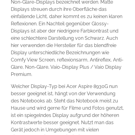
Non-Glare-Displays bezeichnet werden. Matte
Displays streuen durch ihre Oberfläche das
einfallende Licht, daher kommt es zu keinen klaren
Reflexionen. Ein Nachteil gegenüber Glossy-
Displays ist aber der niedrigere Farbkontrast und
eine schlechtere Darstellung von Schwarz. Auch
hier verwenden die Hersteller für das blendfreie
Display unterschiedliche Bezeichnungen wie
Comfy View Screen, reflexionsarm, Antireflex, Anti-
Glare, Non-Glare, Vaio-Display Plus / Vaio Display
Premium.
Welcher Display-Typ bei Acer Aspire 8930G nun
besser geeignet ist, hängt von der Verwendung
des Notebooks ab. Steht das Notebook meist zu
Hause und wird gerne für Filme und Fotos genutzt,
ist ein spiegelndes Display aufgrund der höheren
Kontrastwerte besser geeignet. Nutzt man das
Gerät jedoch in Umgebungen mit vielen