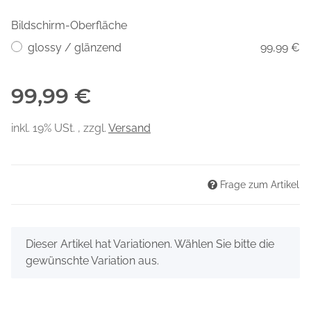
Bildschirm-Oberfläche
glossy / glänzend
99,99 €
99,99 €
inkl. 19% USt. , zzgl.
Versand
Frage zum Artikel
x
Dieser Artikel hat Variationen. Wählen Sie bitte die
gewünschte Variation aus.