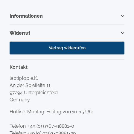
Informationen
Widerruf
Vertrag widerrufen
Kontakt
laptiptop e.K.
An der Spielleite 11
97294 Unterpleichfeld
Germany
Hotline: Montag-Freitag von 10-15 Uhr
Telefon:
+49 (0) 9367-98881-0
Telefax: +49 (0) 9367-98881-29