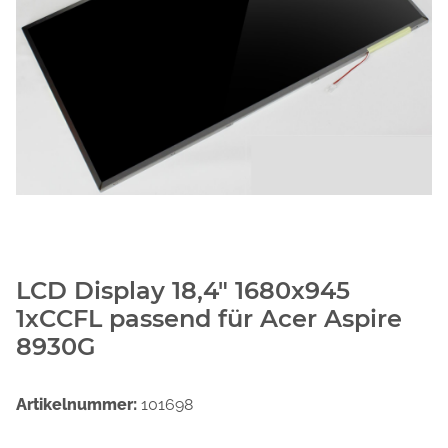
LCD Display 18,4" 1680x945
1xCCFL passend für Acer Aspire
8930G
Artikelnummer:
101698