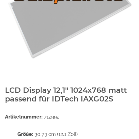
LCD Display 12,1" 1024x768 matt
passend für IDTech IAXG02S
Artikelnummer:
712992
Größe:
30,73 cm (12,1 Zoll)