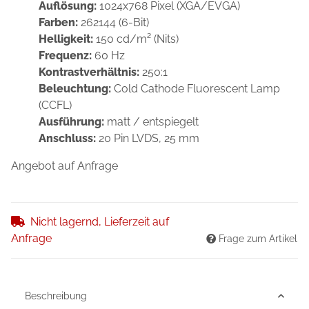
Auflösung:
1024x768 Pixel (XGA/EVGA)
Farben:
262144 (6-Bit)
Helligkeit:
150 cd/m² (Nits)
Frequenz:
60 Hz
Kontrastverhältnis:
250:1
Beleuchtung:
Cold Cathode Fluorescent Lamp
(CCFL)
Ausführung:
matt / entspiegelt
Anschluss:
20 Pin LVDS, 25 mm
Angebot auf Anfrage
Nicht lagernd, Lieferzeit auf
Anfrage
Frage zum Artikel
Beschreibung