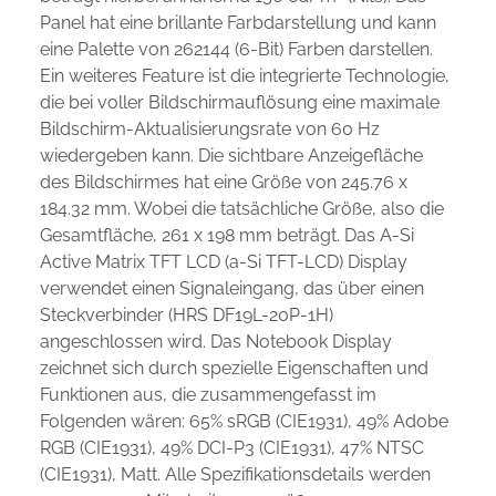
Panel hat eine brillante Farbdarstellung und kann
eine Palette von 262144 (6-Bit) Farben darstellen.
Ein weiteres Feature ist die integrierte Technologie,
die bei voller Bildschirmauflösung eine maximale
Bildschirm-Aktualisierungsrate von 60 Hz
wiedergeben kann. Die sichtbare Anzeigefläche
des Bildschirmes hat eine Größe von 245.76 x
184.32 mm. Wobei die tatsächliche Größe, also die
Gesamtfläche, 261 x 198 mm beträgt. Das A-Si
Active Matrix TFT LCD (a-Si TFT-LCD) Display
verwendet einen Signaleingang, das über einen
Steckverbinder (HRS DF19L-20P-1H)
angeschlossen wird. Das Notebook Display
zeichnet sich durch spezielle Eigenschaften und
Funktionen aus, die zusammengefasst im
Folgenden wären: 65% sRGB (CIE1931), 49% Adobe
RGB (CIE1931), 49% DCI-P3 (CIE1931), 47% NTSC
(CIE1931), Matt. Alle Spezifikationsdetails werden