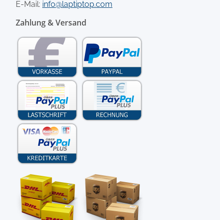
E-Mail:
info@laptiptop.com
Zahlung & Versand