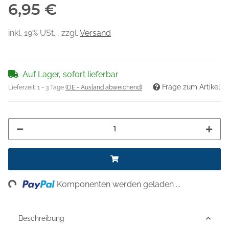
6,95 €
inkl. 19% USt. , zzgl.
Versand
Auf Lager, sofort lieferbar
Frage zum Artikel
Lieferzeit:
1 - 3 Tage
(DE - Ausland abweichend)
ing...
Komponenten werden geladen ...
Beschreibung