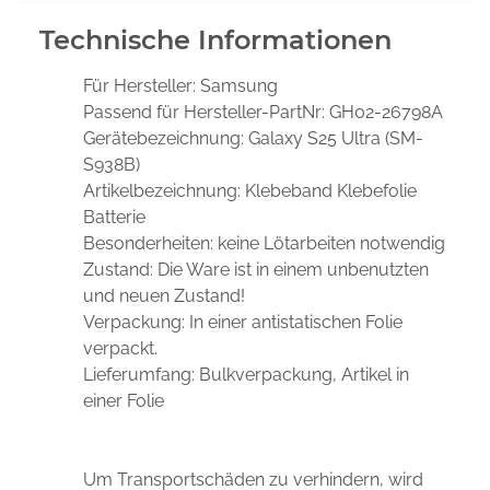
Technische Informationen
Für Hersteller:
Samsung
Passend für Hersteller-PartNr:
GH02-26798A
Gerätebezeichnung:
Galaxy S25 Ultra (SM-
S938B)
Artikelbezeichnung:
Klebeband Klebefolie
Batterie
Besonderheiten:
keine Lötarbeiten notwendig
Zustand:
Die Ware ist in einem unbenutzten
und neuen Zustand!
Verpackung:
In einer antistatischen Folie
verpackt.
Lieferumfang:
Bulkverpackung, Artikel in
einer Folie
Um Transportschäden zu verhindern, wird