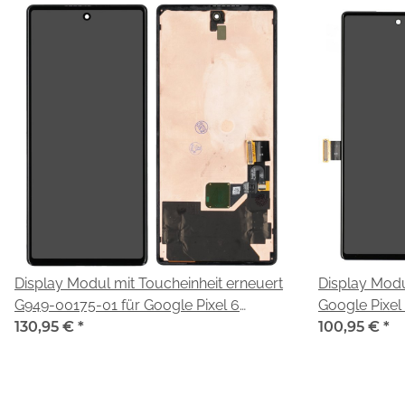
Display Modul mit Toucheinheit erneuert
Display Modu
G949-00175-01 für Google Pixel 6
Google Pixel
(GB7N6)
130,95 €
*
100,95 €
*