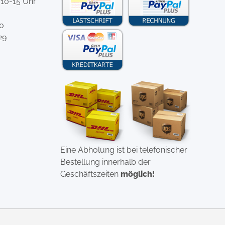
 10-15 Uhr
-0
29
Eine Abholung ist bei telefonischer
Bestellung innerhalb der
Geschäftszeiten
möglich!