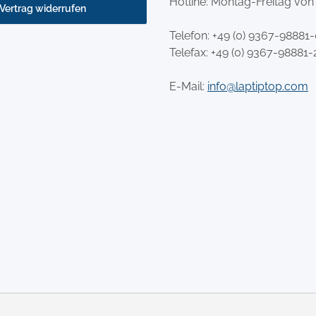
Hotline: Montag-Freitag von
Vertrag widerrufen
Telefon:
+49 (0) 9367-98881
Telefax: +49 (0) 9367-98881-
E-Mail:
info@laptiptop.com