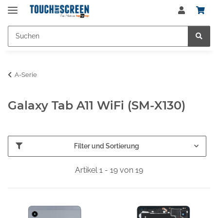
A-Serie
Galaxy Tab A11 WiFi (SM-X130)
Filter und Sortierung
Artikel 1 - 19 von 19