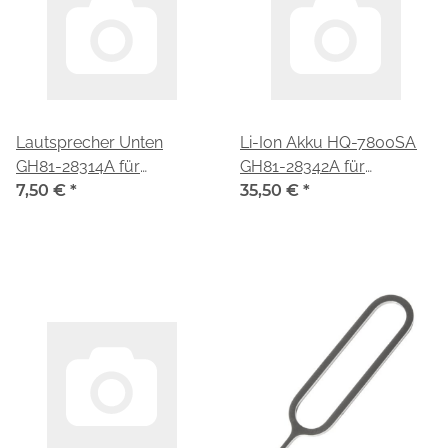
Lautsprecher Unten
Li-Ion Akku HQ-7800SA
GH81-28314A für
GH81-28342A für
Samsung Galaxy Tab A11
7,50 €
*
Samsung Galaxy Tab A11
35,50 €
*
WiFi SM-X130
WiFi SM-X130