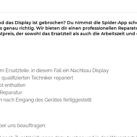
nd das Display ist gebrochen? Du nimmst die Spider-App schon
s genau richtig. Wir bieten dir einen professionellen Reparat
stpreis, der sowohl das Ersatzteil als auch die Arbeitszeit un
m Ersatzteile, in diesem Fall ein Nachbau Display
ualifizierten Techniker repariert
ot enthalten
 Reparatur
 nach Eingang des Gerätes fertiggestellt
er uns beauftragen: