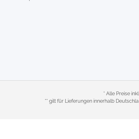
* Alle Preise ink
** gilt für Lieferungen innerhalb Deutsch