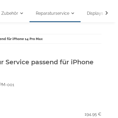
Zubehör
Reparaturservice
Displays auf An
end für iPhone 14 Pro Max
r Service passend für iPhone
PM-001
194,95 €