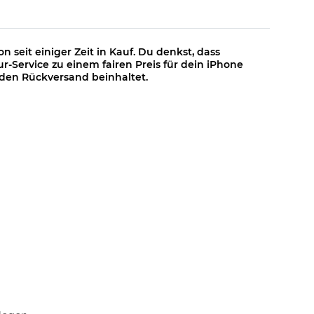
 seit einiger Zeit in Kauf. Du denkst, dass
ur-Service zu einem fairen Preis für dein iPhone
d den Rückversand beinhaltet.