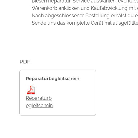
Diesen Reparatur-Service auswählen, eventuel
Warenkorb anklicken und Kaufabwicklung mit 
Nach abgeschlossener Bestellung erhälst du ei
Sende uns das komplette Gerät mit ausgefüllt
PDF
Reparaturbegleitschein
Reparaturb
egleitschein