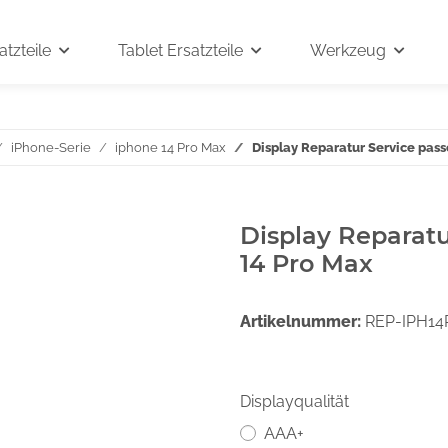
tzteile
Tablet Ersatzteile
Werkzeug
iPhone-Serie
iphone 14 Pro Max
Display Reparatur Service pass
Display Reparatu
14 Pro Max
Artikelnummer:
REP-IPH14
Displayqualität
AAA+