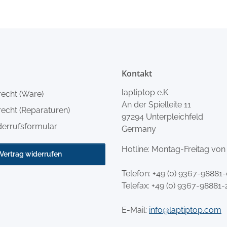
Kontakt
laptiptop e.K.
recht (Ware)
An der Spielleite 11
echt (Reparaturen)
97294 Unterpleichfeld
derrufsformular
Germany
Hotline: Montag-Freitag von
Vertrag widerrufen
Telefon:
+49 (0) 9367-98881
Telefax: +49 (0) 9367-98881-
E-Mail:
info@laptiptop.com