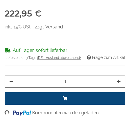
222,95 €
inkl. 19% USt. , zzgl.
Versand
Auf Lager, sofort lieferbar
Frage zum Artikel
Lieferzeit:
1 - 3 Tage
(DE - Ausland abweichend)
ing...
Komponenten werden geladen ...