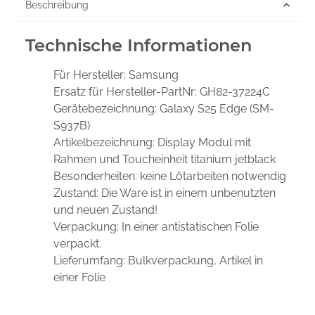
Beschreibung
Technische Informationen
Für Hersteller:
Samsung
Ersatz für Hersteller-PartNr:
GH82-37224C
Gerätebezeichnung:
Galaxy S25 Edge (SM-
S937B)
Artikelbezeichnung:
Display Modul mit
Rahmen und Toucheinheit titanium jetblack
Besonderheiten:
keine Lötarbeiten notwendig
Zustand:
Die Ware ist in einem unbenutzten
und neuen Zustand!
Verpackung:
In einer antistatischen Folie
verpackt.
Lieferumfang:
Bulkverpackung, Artikel in
einer Folie