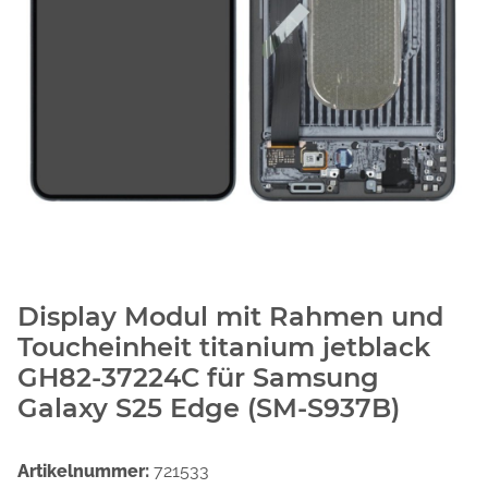
Display Modul mit Rahmen und
Toucheinheit titanium jetblack
GH82-37224C für Samsung
Galaxy S25 Edge (SM-S937B)
Artikelnummer:
721533