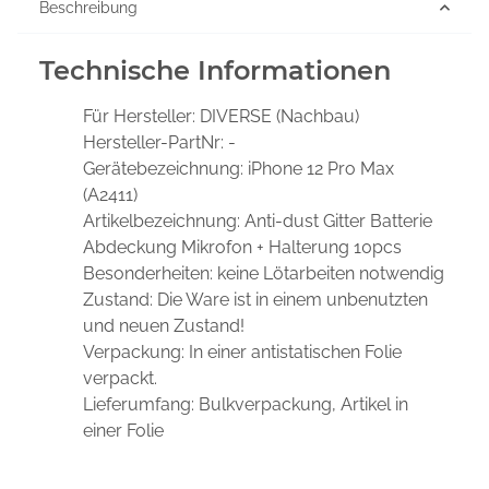
Beschreibung
Technische Informationen
Für Hersteller:
DIVERSE (Nachbau)
Hersteller-PartNr:
-
Gerätebezeichnung:
iPhone 12 Pro Max
(A2411)
Artikelbezeichnung:
Anti-dust Gitter Batterie
Abdeckung Mikrofon + Halterung 10pcs
Besonderheiten:
keine Lötarbeiten notwendig
Zustand:
Die Ware ist in einem unbenutzten
und neuen Zustand!
Verpackung:
In einer antistatischen Folie
verpackt.
Lieferumfang:
Bulkverpackung, Artikel in
einer Folie