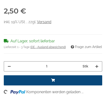
2,50 €
inkl. 19% USt. , zzgl.
Versand
Auf Lager, sofort lieferbar
Frage zum Artikel
Lieferzeit:
1 - 3 Tage
(DE - Ausland abweichend)
Stk
ng...
Komponenten werden geladen ...