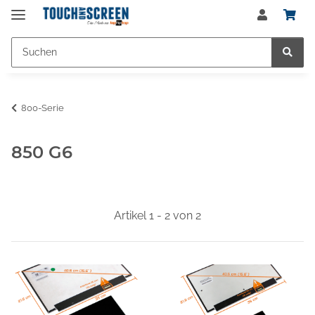
800-Serie
850 G6
Artikel 1 - 2 von 2