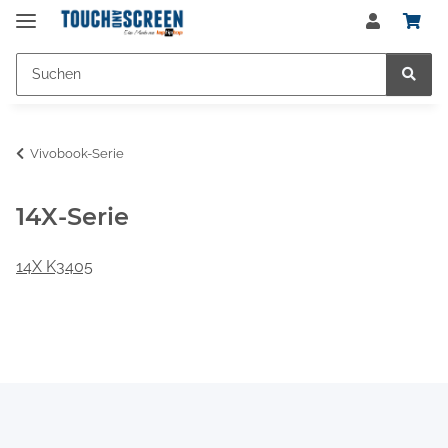
Vivobook-Serie
14X-Serie
14X K3405