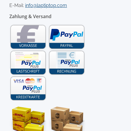
E-Mail:
info@laptiptop.com
Zahlung & Versand