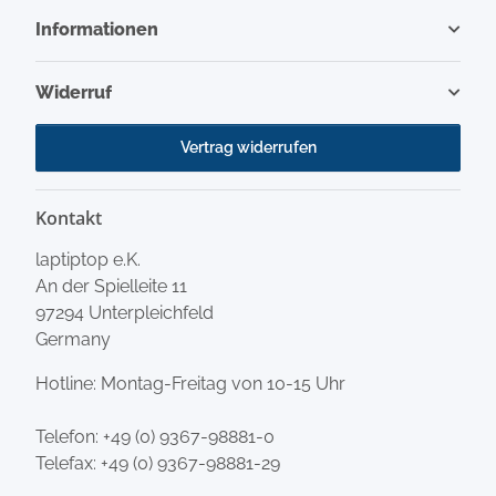
Informationen
Widerruf
Vertrag widerrufen
Kontakt
laptiptop e.K.
An der Spielleite 11
97294 Unterpleichfeld
Germany
Hotline: Montag-Freitag von 10-15 Uhr
Telefon:
+49 (0) 9367-98881-0
Telefax: +49 (0) 9367-98881-29