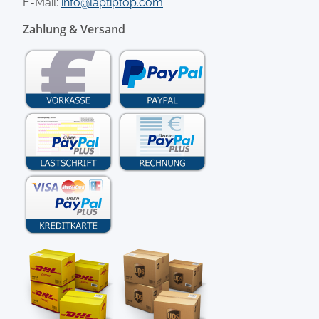
E-Mail:
info@laptiptop.com
Zahlung & Versand