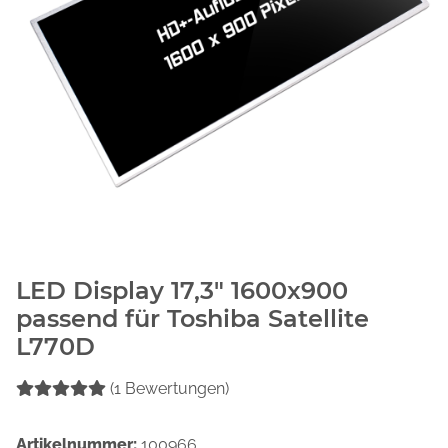
LED Display 17,3" 1600x900
passend für Toshiba Satellite
L770D
(1 Bewertungen)
Artikelnummer:
100966