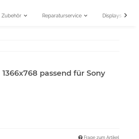
Zubehör
Reparaturservice
Displays auf An
" 1366x768 passend für Sony
Frage zum Artikel