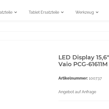
tzteile
Tablet Ersatzteile
Werkzeug
LED Display 15,6
Vaio PCG-61611M
Artikelnummer:
100737
Angebot auf Anfrage