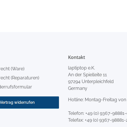
Kontakt
laptiptop e.K.
recht (Ware)
An der Spielleite 11
echt (Reparaturen)
97294 Unterpleichfeld
derrufsformular
Germany
Hotline: Montag-Freitag von
Vertrag widerrufen
Telefon:
+49 (0) 9367-98881
Telefax: +49 (0) 9367-98881-