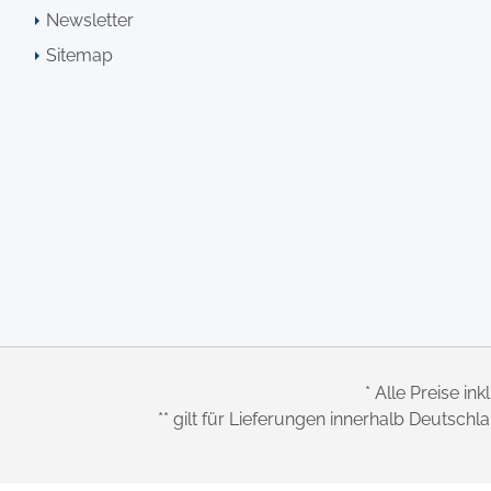
Newsletter
Sitemap
* Alle Preise ink
** gilt für Lieferungen innerhalb Deutsch