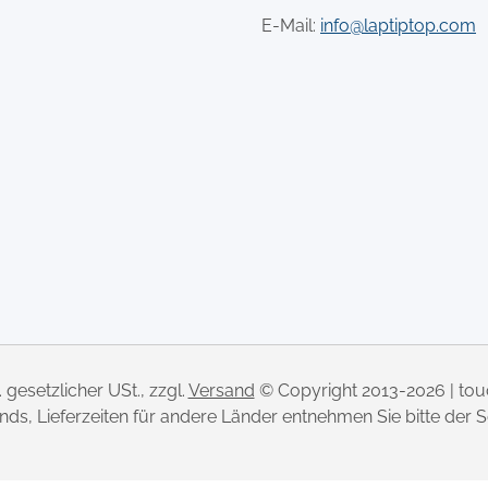
E-Mail:
info@laptiptop.com
l. gesetzlicher USt., zzgl.
Versand
© Copyright 2013-2026 | to
lands, Lieferzeiten für andere Länder entnehmen Sie bitte der