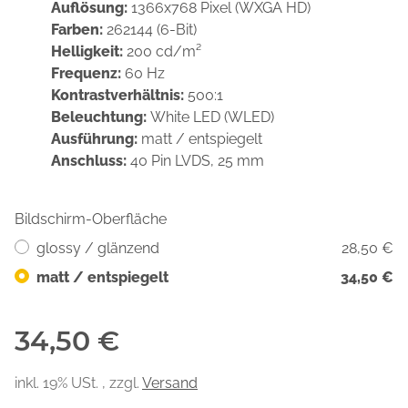
Auflösung:
1366x768 Pixel (WXGA HD)
Farben:
262144 (6-Bit)
Helligkeit:
200 cd/m²
Frequenz:
60 Hz
Kontrastverhältnis:
500:1
Beleuchtung:
White LED (WLED)
Ausführung:
matt / entspiegelt
Anschluss:
40 Pin LVDS, 25 mm
Bildschirm-Oberfläche
glossy / glänzend
28,50 €
matt / entspiegelt
34,50 €
34,50 €
inkl. 19% USt. , zzgl.
Versand