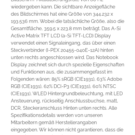
wiedergeben kann. Die sichtbare Anzeigefläche
des Bildschirmes hat eine Größe von 344.232 x
193.536 mm. Wobei die tatsächliche Größe, also die
Gesamtfläche, 359.5 x 223.8 mm beträgt. Das A-Si
Active Matrix TFT LCD (a-Si TFT-LCD) Display
verwendet einen Signaleingang, das über einen
Steckverbinder (I-PEX 20455-040E-12A) hinten
unten rechts angeschlossen wird. Das Notebook
Display zeichnet sich durch spezielle Eigenschaften
und Funktionen aus, die zusammengefasst im
Folgenden wären: 85% sRGB (CIE1931), 63% Adobe
RGB (CIE1931), 62% DCI-P3 (CIE1931), 60% NTSC
(CIE1931), WLED Hintergrundbeleuchtung, mit LED
Ansteuerung, rückseitig Anschlussbuchse, matt,
DCR, Steckeranschluss Hinten unten rechts. Alle
Spezifikationsdetails werden von unseren
Mitarbeitern gemäß Herstellerangaben
eingegeben. Wir können nicht garantieren, dass die