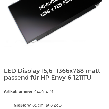
LED Display 15,6" 1366x768 matt
passend für HP Envy 6-1211TU
Artikelnummer:
640674-M
Größe:
39,62 cm (15,6 Zoll)