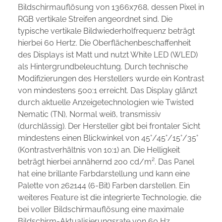
Bildschirmauflösung von 1366x768, dessen Pixel in
RGB vertikale Streifen angeordnet sind. Die
typische vertikale Bildwiederholfrequenz beträgt
hierbei 60 Hertz. Die Oberflächenbeschaffenheit
des Displays ist Matt und nutzt White LED (WLED)
als Hintergrundbeleuchtung. Durch technische
Modifizierungen des Herstellers wurde ein Kontrast
von mindestens 500:1 erreicht. Das Display glänzt
durch aktuelle Anzeigetechnologien wie Twisted
Nematic (TN), Normal weiß, transmissiv
(durchlässig). Der Hersteller gibt bei frontaler Sicht
mindestens einen Blickwinkel von 45°/45°/15°/35°
(Kontrastverhältnis von 10:1) an. Die Helligkeit
beträgt hierbei annähernd 200 cd/m². Das Panel
hat eine brillante Farbdarstellung und kann eine
Palette von 262144 (6-Bit) Farben darstellen. Ein
weiteres Feature ist die integrierte Technologie, die
bei voller Bildschirmauflösung eine maximale
Bildschirm-Aktualisierungsrate von 60 Hz