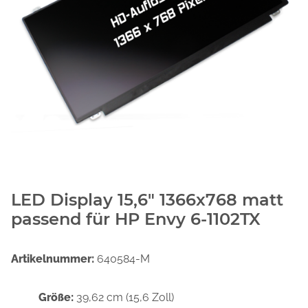
LED Display 15,6" 1366x768 matt
passend für HP Envy 6-1102TX
Artikelnummer:
640584-M
Größe:
39,62 cm (15,6 Zoll)