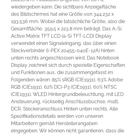
wiedergeben kann. Die sichtbare Anzeigefläche
des Bildschirmes hat eine Größe von 344.232 x
193.536 mm. Wobei die tatsächliche Größe, also die
Gesamtfläche, 359.5 x 223.8 mm beträgt. Das A-Si
Active Matrix TFT LCD (a-Si TFT-LCD) Display
verwendet einen Signaleingang, das über einen
Steckverbinder (I-PEX 20455-040E-12A) hinten
unten rechts angeschlossen wird. Das Notebook
Display zeichnet sich durch spezielle Eigenschaften
und Funktionen aus, die zusammengefasst im
Folgenden wären: 85% sRGB (CIE1931), 63% Adobe
RGB (CIE1931), 62% DCI-P3 (CIE1931), 60% NTSC
(CIE1931), WLED Hintergrundbeleuchtung, mit LED
Ansteuerung, rückseitig Anschlussbuchse, matt,
DCR, Steckeranschluss Hinten unten rechts. Alle
Spezifikationsdetails werden von unseren
Mitarbeitern gemäß Herstellerangaben
eingegeben. Wir können nicht garantieren, dass die