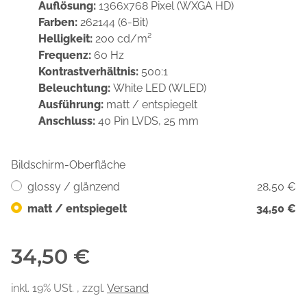
Auflösung:
1366x768 Pixel (WXGA HD)
Farben:
262144 (6-Bit)
Helligkeit:
200 cd/m²
Frequenz:
60 Hz
Kontrastverhältnis:
500:1
Beleuchtung:
White LED (WLED)
Ausführung:
matt / entspiegelt
Anschluss:
40 Pin LVDS, 25 mm
Bildschirm-Oberfläche
glossy / glänzend
28,50 €
matt / entspiegelt
34,50 €
34,50 €
inkl. 19% USt. , zzgl.
Versand