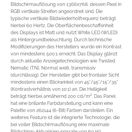
Bildschirmauflösung von 1366x768, dessen Pixel in
RGB vertikale Streifen angeordnet sind. Die
typische vertikale Bildwiederholfrequenz beträgt
hierbei 60 Hertz. Die Oberflächenbeschaffenheit
des Displays ist Matt und nutzt White LED (WLED)
als Hintergrundbeleuchtung. Durch technische
Modifizierungen des Herstellers wurde ein Kontrast
von mindestens 500:1 erreicht. Das Display glänzt
durch aktuelle Anzeigetechnologien wie Twisted
Nematic (TN), Normal weiß, transmissiv
(durchlässig). Der Hersteller gibt bei frontaler Sicht
mindestens einen Blickwinkel von 45°/45°/15°/35°
(Kontrastverhältnis von 10:1) an. Die Helligkeit
beträgt hierbei annähernd 200 cd/m². Das Panel
hat eine brillante Farbdarstellung und kann eine
Palette von 262144 (6-Bit) Farben darstellen. Ein
weiteres Feature ist die integrierte Technologie, die
bei voller Bildschirmauflösung eine maximale
Bildschirm-Aktualisierungsrate von 60 Hz