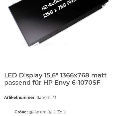
LED Display 15,6" 1366x768 matt
passend für HP Envy 6-1070SF
Artikelnummer:
640561-M
Größe:
39,62 cm (15,6 Zoll)