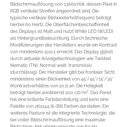
Bildschirmauflösung von 1366x768, dessen Pixel in
RGB vertikale Streifen angeordnet sind. Die
typische vertikale Bildwiederholfrequenz beträgt
hierbei 60 Hertz. Die Oberflächenbeschaffenheit
des Displays ist Matt und nutzt White LED (WLED)
als Hintergrundbeleuchtung. Durch technische
Modifizierungen des Herstellers wurde ein Kontrast
von mindestens 500:1 erreicht. Das Display glänzt
durch aktuelle Anzeigetechnologien wie Twisted
Nematic (TN), Normal weiß, transmissiv
(durchlässig). Der Hersteller gibt bei frontaler Sicht
mindestens einen Blickwinkel von 45°/45°/15°/35°
(Kontrastverhältnis von 10:1) an. Die Helligkeit
beträgt hierbei annähernd 200 cd/m². Das Panel
hat eine brillante Farbdarstellung und kann eine
Palette von 262144 (6-Bit) Farben darstellen. Ein
weiteres Feature ist die integrierte Technologie, die
bei voller Bildschirmauflösung eine maximale
Bildschirm-Aktualisierungsrate von 60 Hz