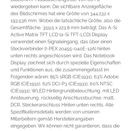
wiedergeben kann. Die sichtbare Anzeigefläche
des Bildschirmes hat eine Größe von 344.232 x
193.536 mm. Wobei die tatsächliche Größe, also die
Gesamtfläche, 359.5 x 223.8 mm beträgt. Das A-Si
Active Matrix TFT LCD (a-Si TFT-LCD) Display
verwendet einen Signaleingang, das über einen
Steckverbinder (I-PEX 20455-040E-12A) hinten
unten rechts angeschlossen wird. Das Notebook
Display zeichnet sich durch spezielle Eigenschaften
und Funktionen aus, die zusammengefasst im
Folgenden wären: 85% sRGB (CIE1931), 63% Adobe
RGB (CIE1931), 62% DCI-P3 (CIE1931), 60% NTSC
(CIE1931), WLED Hintergrundbeleuchtung, mit LED
Ansteuerung, rückseitig Anschlussbuchse, matt,
DCR, Steckeranschluss Hinten unten rechts. Alle
Spezifikationsdetails werden von unseren
Mitarbeitern gemäß Herstellerangaben
eingegeben. Wir können nicht garantieren, dass die