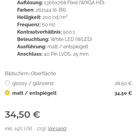
Auflösung:
1366x768 Pixel (WXGA HD)
Farben:
262144 (6-Bit)
Helligkeit:
200 cd/m²
Frequenz:
60 Hz
Kontrastverhältnis:
500:1
Beleuchtung:
White LED (WLED)
Ausführung:
matt / entspiegelt
Anschluss:
40 Pin LVDS, 25 mm
Bildschirm-Oberfläche
glossy / glänzend
28,50 €
matt / entspiegelt
34,50 €
34,50 €
inkl. 19% USt. , zzgl.
Versand