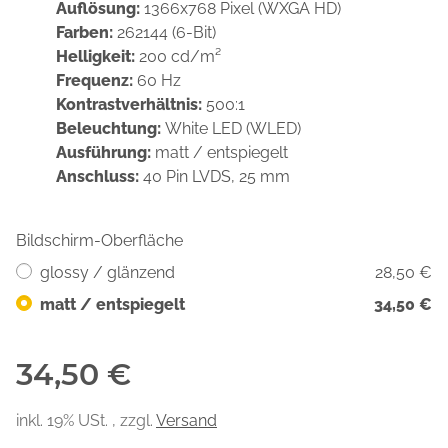
Auflösung:
1366x768 Pixel (WXGA HD)
Farben:
262144 (6-Bit)
Helligkeit:
200 cd/m²
Frequenz:
60 Hz
Kontrastverhältnis:
500:1
Beleuchtung:
White LED (WLED)
Ausführung:
matt / entspiegelt
Anschluss:
40 Pin LVDS, 25 mm
Bildschirm-Oberfläche
glossy / glänzend
28,50 €
matt / entspiegelt
34,50 €
34,50 €
inkl. 19% USt. , zzgl.
Versand