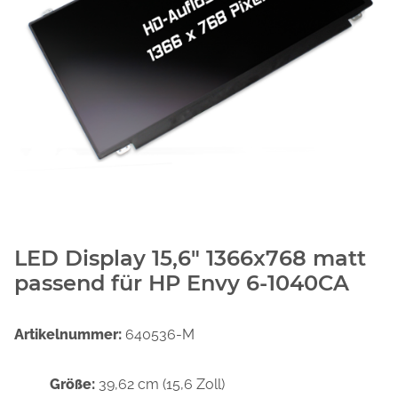
LED Display 15,6" 1366x768 matt
passend für HP Envy 6-1040CA
Artikelnummer:
640536-M
Größe:
39,62 cm (15,6 Zoll)