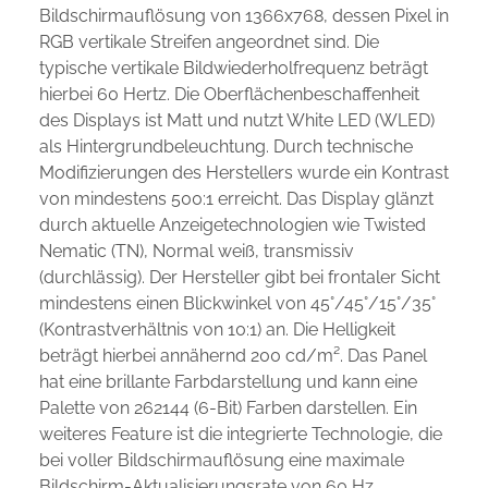
Bildschirmauflösung von 1366x768, dessen Pixel in
RGB vertikale Streifen angeordnet sind. Die
typische vertikale Bildwiederholfrequenz beträgt
hierbei 60 Hertz. Die Oberflächenbeschaffenheit
des Displays ist Matt und nutzt White LED (WLED)
als Hintergrundbeleuchtung. Durch technische
Modifizierungen des Herstellers wurde ein Kontrast
von mindestens 500:1 erreicht. Das Display glänzt
durch aktuelle Anzeigetechnologien wie Twisted
Nematic (TN), Normal weiß, transmissiv
(durchlässig). Der Hersteller gibt bei frontaler Sicht
mindestens einen Blickwinkel von 45°/45°/15°/35°
(Kontrastverhältnis von 10:1) an. Die Helligkeit
beträgt hierbei annähernd 200 cd/m². Das Panel
hat eine brillante Farbdarstellung und kann eine
Palette von 262144 (6-Bit) Farben darstellen. Ein
weiteres Feature ist die integrierte Technologie, die
bei voller Bildschirmauflösung eine maximale
Bildschirm-Aktualisierungsrate von 60 Hz