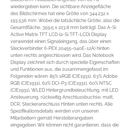
wiedergeben kann. Die sichtbare Anzeigefläche
des Bildschirmes hat eine Größe von 344.232 x
193.536 mm. Wobei die tatsächliche Größe, also die
Gesamtfläche, 359.5 x 223.8 mm beträgt. Das A-Si
Active Matrix TFT LCD (a-Si TFT-LCD) Display
verwendet einen Signaleingang, das über einen
Steckverbinder (I-PEX 20455-040E-12A) hinten
unten rechts angeschlossen wird. Das Notebook
Display zeichnet sich durch spezielle Eigenschaften
und Funktionen aus, die zusammengefasst im
Folgenden wären: 85% sRGB (CIE1931), 63% Adobe
RGB (CIE1931), 62% DCI-P3 (CIE1931), 60% NTSC
(CIE1931), WLED Hintergrundbeleuchtung, mit LED
Ansteuerung, rückseitig Anschlussbuchse, matt,
DCR, Steckeranschluss Hinten unten rechts. Alle
Spezifikationsdetails werden von unseren
Mitarbeitern gemäß Herstellerangaben
eingegeben. Wir können nicht garantieren, dass die