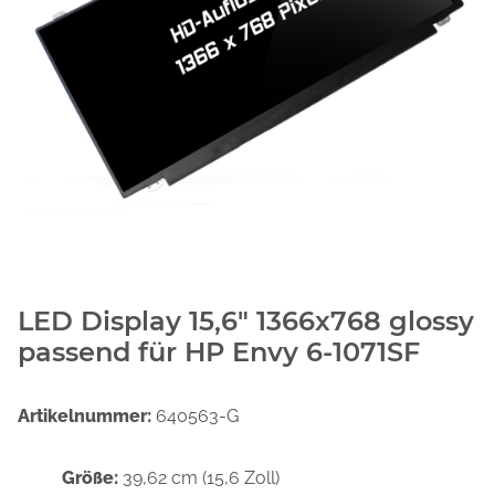
LED Display 15,6" 1366x768 glossy
passend für HP Envy 6-1071SF
Artikelnummer:
640563-G
Größe:
39,62 cm (15,6 Zoll)