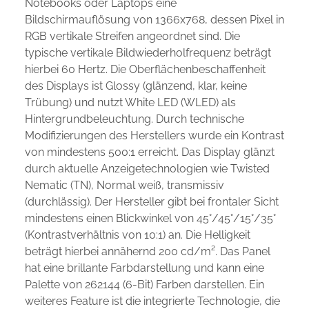
Notebooks oder Laptops eine
Bildschirmauflösung von 1366x768, dessen Pixel in
RGB vertikale Streifen angeordnet sind. Die
typische vertikale Bildwiederholfrequenz beträgt
hierbei 60 Hertz. Die Oberflächenbeschaffenheit
des Displays ist Glossy (glänzend, klar, keine
Trübung) und nutzt White LED (WLED) als
Hintergrundbeleuchtung. Durch technische
Modifizierungen des Herstellers wurde ein Kontrast
von mindestens 500:1 erreicht. Das Display glänzt
durch aktuelle Anzeigetechnologien wie Twisted
Nematic (TN), Normal weiß, transmissiv
(durchlässig). Der Hersteller gibt bei frontaler Sicht
mindestens einen Blickwinkel von 45°/45°/15°/35°
(Kontrastverhältnis von 10:1) an. Die Helligkeit
beträgt hierbei annähernd 200 cd/m². Das Panel
hat eine brillante Farbdarstellung und kann eine
Palette von 262144 (6-Bit) Farben darstellen. Ein
weiteres Feature ist die integrierte Technologie, die