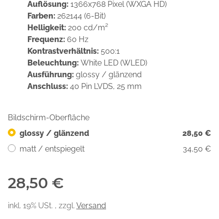
Auflösung:
1366x768 Pixel (WXGA HD)
Farben:
262144 (6-Bit)
Helligkeit:
200 cd/m²
Frequenz:
60 Hz
Kontrastverhältnis:
500:1
Beleuchtung:
White LED (WLED)
Ausführung:
glossy / glänzend
Anschluss:
40 Pin LVDS, 25 mm
Bildschirm-Oberfläche
glossy / glänzend
28,50 €
matt / entspiegelt
34,50 €
28,50 €
inkl. 19% USt. , zzgl.
Versand