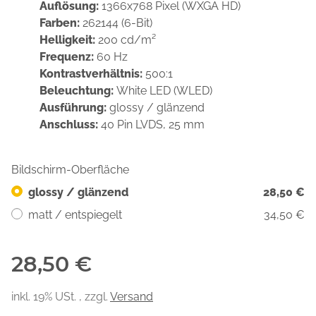
Auflösung:
1366x768 Pixel (WXGA HD)
Farben:
262144 (6-Bit)
Helligkeit:
200 cd/m²
Frequenz:
60 Hz
Kontrastverhältnis:
500:1
Beleuchtung:
White LED (WLED)
Ausführung:
glossy / glänzend
Anschluss:
40 Pin LVDS, 25 mm
Bildschirm-Oberfläche
glossy / glänzend
28,50 €
matt / entspiegelt
34,50 €
28,50 €
inkl. 19% USt. , zzgl.
Versand