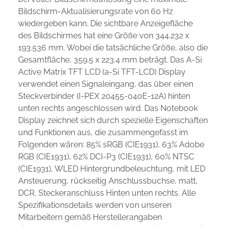
Bildschirm-Aktualisierungsrate von 60 Hz
wiedergeben kann. Die sichtbare Anzeigefläche
des Bildschirmes hat eine Größe von 344.232 x
193.536 mm. Wobei die tatsächliche Größe, also die
Gesamtfläche, 359.5 x 223.4 mm beträgt. Das A-Si
Active Matrix TFT LCD (a-Si TFT-LCD) Display
verwendet einen Signaleingang, das über einen
Steckverbinder (I-PEX 20455-040E-12A) hinten
unten rechts angeschlossen wird. Das Notebook
Display zeichnet sich durch spezielle Eigenschaften
und Funktionen aus, die zusammengefasst im
Folgenden wären: 85% sRGB (CIE1931), 63% Adobe
RGB (CIE1931), 62% DCI-P3 (CIE1931), 60% NTSC
(CIE1931), WLED Hintergrundbeleuchtung, mit LED
Ansteuerung, rückseitig Anschlussbuchse, matt,
DCR, Steckeranschluss Hinten unten rechts. Alle
Spezifikationsdetails werden von unseren
Mitarbeitern gemäß Herstellerangaben