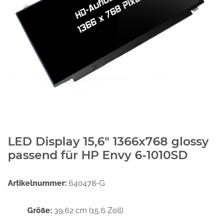
LED Display 15,6" 1366x768 glossy
passend für HP Envy 6-1010SD
Artikelnummer:
640478-G
Größe:
39,62 cm (15,6 Zoll)