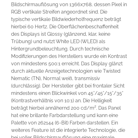
Bildschirmauflösung von 1366x768, dessen Pixel in
RGB vertikale Streifen angeordnet sind. Die
typische vertikale Bildwiederholfrequenz beträgt
hierbei 60 Hertz. Die Oberflächenbeschaffenheit
des Displays ist Glossy (glänzend, klar, keine
Trübung) und nutzt White LED (WLED) als
Hintergrundbeleuchtung. Durch technische
Modifizierungen des Herstellers wurde ein Kontrast
von mindestens 500:1 erreicht. Das Display glänzt
durch aktuelle Anzeigetechnologien wie Twisted
Nematic (TN), Normal weiß, transmissiv
(durchlässig). Der Hersteller gibt bei frontaler Sicht
mindestens einen Blickwinkel von 45°/45°/15°/35°
(Kontrastverhältnis von 10:1) an. Die Helligkeit
beträgt hierbei annähernd 200 cd/m². Das Panel
hat eine brillante Farbdarstellung und kann eine
Palette von 262144 (6-Bit) Farben darstellen. Ein
weiteres Feature ist die integrierte Technologie, die
bei voller Bildschirmauflösung eine maximale