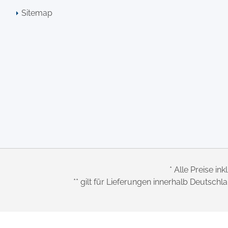
Sitemap
* Alle Preise ink
** gilt für Lieferungen innerhalb Deutsch