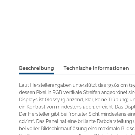
Beschreibung
Technische Informationen
Laut Herstellerangaben unterstützt das 39,62 cm (1
dessen Pixel in RGB vertikale Streifen angeordnet si
Displays ist Glossy (glänzend, klar, keine Trübung)
ein Kontrast von mindestens 500:1 erreicht. Das Disp
Der Hersteller gibt bei frontaler Sicht mindestens ei
cd/m². Das Panel hat eine brillante Farbdarstellung u
bei voller Bildschirmauflösung eine maximale Bilds