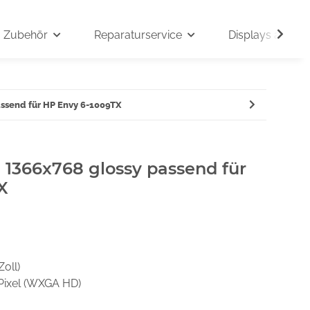
Zubehör
Reparaturservice
Displays auf An
assend für HP Envy 6-1009TX
" 1366x768 glossy passend für
X
Zoll)
Pixel (WXGA HD)