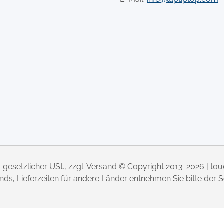
l. gesetzlicher USt., zzgl.
Versand
© Copyright 2013-2026 | to
lands, Lieferzeiten für andere Länder entnehmen Sie bitte der