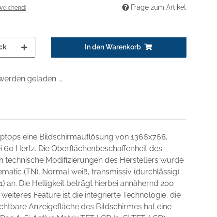
Frage zum Artikel
weichend)
ck
In den Warenkorb
erden geladen ...
Laptops eine Bildschirmauflösung von 1366x768,
ei 60 Hertz. Die Oberflächenbeschaffenheit des
ch technische Modifizierungen des Herstellers wurde
matic (TN), Normal weiß, transmissiv (durchlässig).
1) an. Die Helligkeit beträgt hierbei annähernd 200
weiteres Feature ist die integrierte Technologie, die
chtbare Anzeigefläche des Bildschirmes hat eine