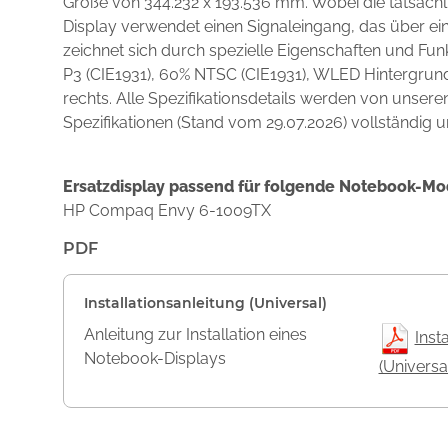
Größe von 344.232 x 193.536 mm. Wobei die tatsächli
Display verwendet einen Signaleingang, das über ei
zeichnet sich durch spezielle Eigenschaften und F
P3 (CIE1931), 60% NTSC (CIE1931), WLED Hintergrun
rechts. Alle Spezifikationsdetails werden von unser
Spezifikationen (Stand vom 29.07.2026) vollständig u
Ersatzdisplay passend für folgende Notebook-Mo
HP Compaq Envy 6-1009TX
PDF
Installationsanleitung (Universal)
Anleitung zur Installation eines
Inst
Notebook-Displays
(Universa