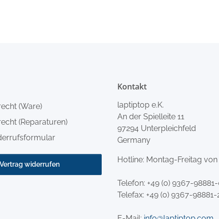
Kontakt
laptiptop e.K.
recht (Ware)
An der Spielleite 11
echt (Reparaturen)
97294 Unterpleichfeld
derrufsformular
Germany
Hotline: Montag-Freitag von
Vertrag widerrufen
Telefon:
+49 (0) 9367-98881
Telefax: +49 (0) 9367-98881-
E-Mail:
info@laptiptop.com