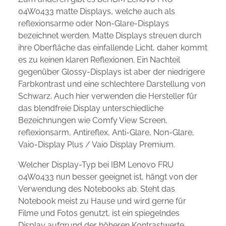
04W0433 matte Displays, welche auch als
reflexionsarme oder Non-Glare-Displays
bezeichnet werden. Matte Displays streuen durch
ihre Oberfläche das einfallende Licht, daher kommt
es zu keinen klaren Reflexionen. Ein Nachteil
gegenüber Glossy-Displays ist aber der niedrigere
Farbkontrast und eine schlechtere Darstellung von
Schwarz. Auch hier verwenden die Hersteller für
das blendfreie Display unterschiedliche
Bezeichnungen wie Comfy View Screen,
reflexionsarm, Antireflex, Anti-Glare, Non-Glare,
Vaio-Display Plus / Vaio Display Premium.
Welcher Display-Typ bei IBM Lenovo FRU
04W0433 nun besser geeignet ist, hängt von der
Verwendung des Notebooks ab. Steht das
Notebook meist zu Hause und wird gerne für
Filme und Fotos genutzt, ist ein spiegelndes
Display aufgrund der höheren Kontrastwerte