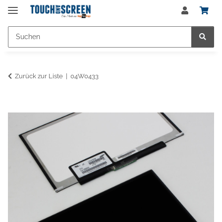
Zurück zur Liste
04W0433