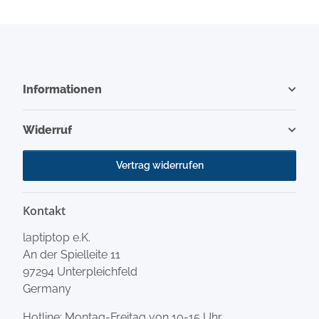
Informationen
Widerruf
Vertrag widerrufen
Kontakt
laptiptop e.K.
An der Spielleite 11
97294 Unterpleichfeld
Germany
Hotline: Montag-Freitag von 10-15 Uhr