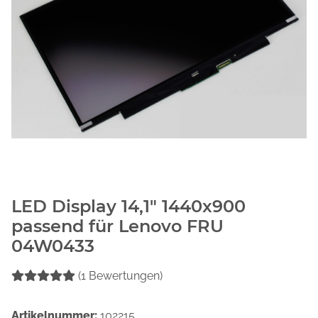
LED Display 14,1" 1440x900
passend für Lenovo FRU
04W0433
(1 Bewertungen)
Artikelnummer:
102215