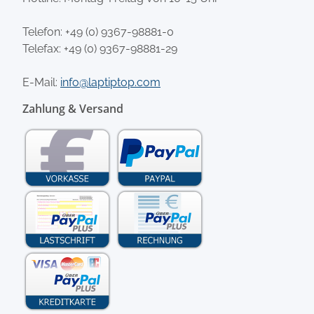
Telefon:
+49 (0) 9367-98881-0
Telefax: +49 (0) 9367-98881-29
E-Mail:
info@laptiptop.com
Zahlung & Versand