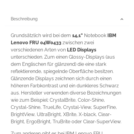
Beschreibung
Grundsätzlich wird bei dem
14,1"
Notebook
IBM
Lenovo FRU 04W0433
zwischen zwei
verschiedenen Arten von
LED Displays
unterschieden. Zum einen Glossy-Displays (aus
dem Englischen für glänzend) die eine stark
reflektierende, spiegelnde Oberfläche besitzen.
Glänzende Displays zeichnen sich durch einen
höheren Farbkontrast und ein dunkleres Schwarz
aus. Hersteller verwenden diverse Bezeichnungen
wie zum Beispiel: CrystalBrite, Color-Shine,
Crystal-Shine, TrueLife, Crystal-View, SuperFine,
BrightView, UltraBright, XBrite, X-black, Clear-
Bright, ErgoBright, TruBrite oder Clear-SuperView.
Zum anderen gibt es bei IBM Lenovo FRU