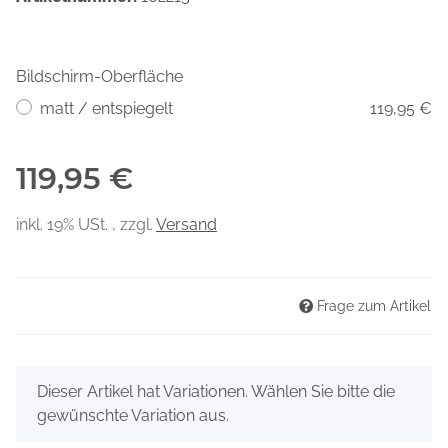
Bildschirm-Oberfläche
matt / entspiegelt
119,95 €
119,95 €
inkl. 19% USt. , zzgl.
Versand
Frage zum Artikel
x
Dieser Artikel hat Variationen. Wählen Sie bitte die
gewünschte Variation aus.