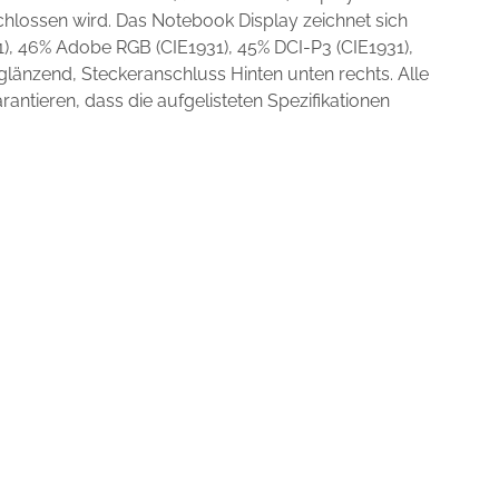
hlossen wird. Das Notebook Display zeichnet sich
), 46% Adobe RGB (CIE1931), 45% DCI-P3 (CIE1931),
änzend, Steckeranschluss Hinten unten rechts. Alle
ntieren, dass die aufgelisteten Spezifikationen