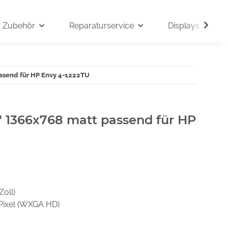
Zubehör
Reparaturservice
Displays auf An
assend für HP Envy 4-1222TU
" 1366x768 matt passend für HP
Zoll)
Pixel (WXGA HD)