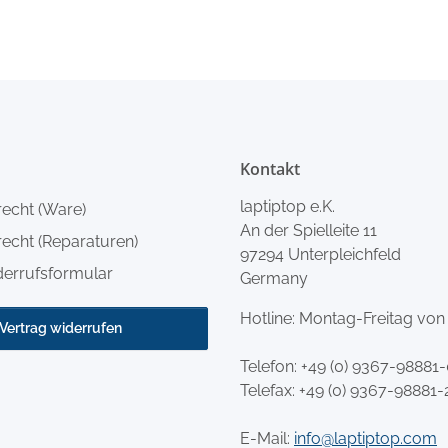
Kontakt
laptiptop e.K.
recht (Ware)
An der Spielleite 11
echt (Reparaturen)
97294 Unterpleichfeld
derrufsformular
Germany
Hotline: Montag-Freitag von
Vertrag widerrufen
Telefon:
+49 (0) 9367-98881
Telefax: +49 (0) 9367-98881-
E-Mail:
info@laptiptop.com