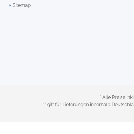
Sitemap
* Alle Preise ink
** gilt für Lieferungen innerhalb Deutsch