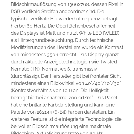
Bildschirmauflösung von 1366x768, dessen Pixel in
RGB vertikale Streifen angeordnet sind. Die
typische vertikale Bildwiederholfrequenz beträgt
hierbei 60 Hertz. Die Oberflächenbeschaffenheit
des Displays ist Matt und nutzt White LED (WLED)
als Hintergrundbeleuchtung. Durch technische
Modifizierungen des Herstellers wurde ein Kontrast
von mindestens 350:1 erreicht. Das Display glänzt
durch aktuelle Anzeigetechnologien wie Twisted
Nematic (TN), Normal weiß, transmissiv
(durchlässig). Der Hersteller gibt bei frontaler Sicht
mindestens einen Blickwinkel von 40°/40°/10°/30°
(Kontrastverhältnis von 10:1) an. Die Helligkeit
beträgt hierbei annähernd 200 cd/m². Das Panel
hat eine brillante Farbdarstellung und kann eine
Palette von 262144 (6-Bit) Farben darstellen. Ein
weiteres Feature ist die integrierte Technologie, die
bei voller Bildschirmauflösung eine maximale
Bildschirm-Aktualisierungsrate von 60 Hz