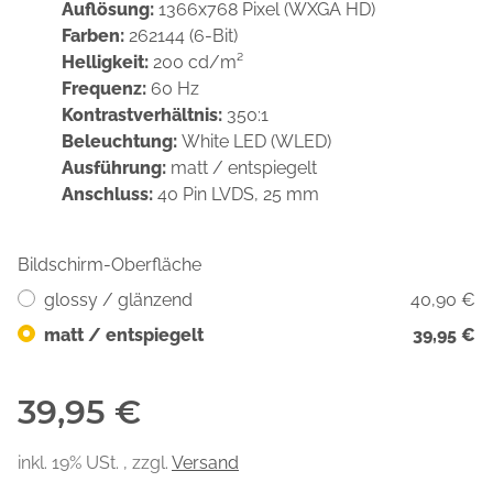
Auflösung:
1366x768 Pixel (WXGA HD)
Farben:
262144 (6-Bit)
Helligkeit:
200 cd/m²
Frequenz:
60 Hz
Kontrastverhältnis:
350:1
Beleuchtung:
White LED (WLED)
Ausführung:
matt / entspiegelt
Anschluss:
40 Pin LVDS, 25 mm
Bildschirm-Oberfläche
glossy / glänzend
40,90 €
matt / entspiegelt
39,95 €
39,95 €
inkl. 19% USt. , zzgl.
Versand