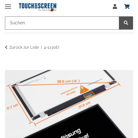
Zurück zur Liste
4-1130EI