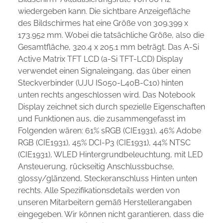
wiedergeben kann. Die sichtbare Anzeigefläche
des Bildschirmes hat eine Größe von 309.399 x
173.952 mm. Wobei die tatsächliche Größe, also die
Gesamtfläche, 320.4 x 205.1 mm beträgt. Das A-Si
Active Matrix TFT LCD (a-Si TFT-LCD) Display
verwendet einen Signaleingang, das über einen
Steckverbinder (UJU IS050-L40B-C10) hinten
unten rechts angeschlossen wird. Das Notebook
Display zeichnet sich durch spezielle Eigenschaften
und Funktionen aus, die zusammengefasst im
Folgenden wären: 61% sRGB (CIE1931), 46% Adobe
RGB (CIE1931), 45% DCI-P3 (CIE1931), 44% NTSC
(CIE1931), WLED Hintergrundbeleuchtung, mit LED
Ansteuerung, rückseitig Anschlussbuchse,
glossy/glänzend, Steckeranschluss Hinten unten
rechts. Alle Spezifikationsdetails werden von
unseren Mitarbeitern gemäß Herstellerangaben
eingegeben. Wir können nicht garantieren, dass die