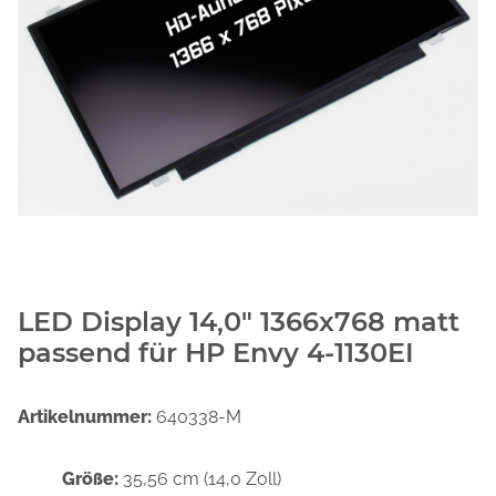
LED Display 14,0" 1366x768 matt
passend für HP Envy 4-1130EI
Artikelnummer:
640338-M
Größe:
35,56 cm (14,0 Zoll)