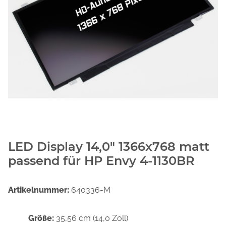
LED Display 14,0" 1366x768 matt
passend für HP Envy 4-1130BR
Artikelnummer:
640336-M
Größe:
35,56 cm (14,0 Zoll)