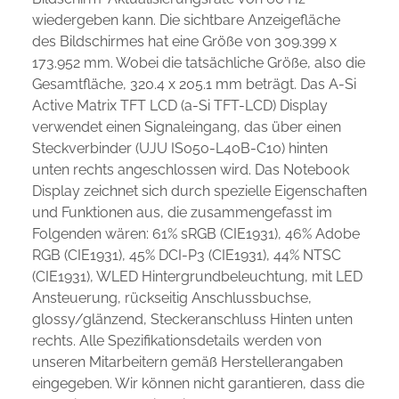
wiedergeben kann. Die sichtbare Anzeigefläche
des Bildschirmes hat eine Größe von 309.399 x
173.952 mm. Wobei die tatsächliche Größe, also die
Gesamtfläche, 320.4 x 205.1 mm beträgt. Das A-Si
Active Matrix TFT LCD (a-Si TFT-LCD) Display
verwendet einen Signaleingang, das über einen
Steckverbinder (UJU IS050-L40B-C10) hinten
unten rechts angeschlossen wird. Das Notebook
Display zeichnet sich durch spezielle Eigenschaften
und Funktionen aus, die zusammengefasst im
Folgenden wären: 61% sRGB (CIE1931), 46% Adobe
RGB (CIE1931), 45% DCI-P3 (CIE1931), 44% NTSC
(CIE1931), WLED Hintergrundbeleuchtung, mit LED
Ansteuerung, rückseitig Anschlussbuchse,
glossy/glänzend, Steckeranschluss Hinten unten
rechts. Alle Spezifikationsdetails werden von
unseren Mitarbeitern gemäß Herstellerangaben
eingegeben. Wir können nicht garantieren, dass die