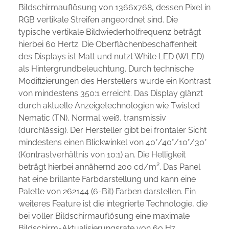
Bildschirmauflösung von 1366x768, dessen Pixel in
RGB vertikale Streifen angeordnet sind. Die
typische vertikale Bildwiederholfrequenz beträgt
hierbei 60 Hertz. Die Oberflächenbeschaffenheit
des Displays ist Matt und nutzt White LED (WLED)
als Hintergrundbeleuchtung. Durch technische
Modifizierungen des Herstellers wurde ein Kontrast
von mindestens 350:1 erreicht. Das Display glänzt
durch aktuelle Anzeigetechnologien wie Twisted
Nematic (TN), Normal weiß, transmissiv
(durchlässig). Der Hersteller gibt bei frontaler Sicht
mindestens einen Blickwinkel von 40°/40°/10°/30°
(Kontrastverhältnis von 10:1) an. Die Helligkeit
beträgt hierbei annähernd 200 cd/m². Das Panel
hat eine brillante Farbdarstellung und kann eine
Palette von 262144 (6-Bit) Farben darstellen. Ein
weiteres Feature ist die integrierte Technologie, die
bei voller Bildschirmauflösung eine maximale
Bildschirm-Aktualisierungsrate von 60 Hz