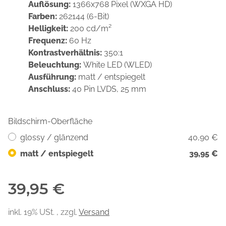
Auflösung:
1366x768 Pixel (WXGA HD)
Farben:
262144 (6-Bit)
Helligkeit:
200 cd/m²
Frequenz:
60 Hz
Kontrastverhältnis:
350:1
Beleuchtung:
White LED (WLED)
Ausführung:
matt / entspiegelt
Anschluss:
40 Pin LVDS, 25 mm
Bildschirm-Oberfläche
glossy / glänzend
40,90 €
matt / entspiegelt
39,95 €
39,95 €
inkl. 19% USt. , zzgl.
Versand