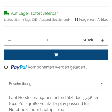
Auf Lager, sofort lieferbar
Frage zum Artikel
Lieferzeit:
1 - 3 Tage
(DE - Ausland abweichend)
Stück
oading...
Komponenten werden geladen ...
Beschreibung
Laut Herstellerangaben unterstützt das 35,56 cm
(14,0 Zoll) große Ersatz-Display passend für
Notebooks oder Laptops eine