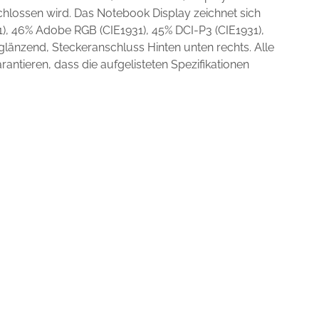
hlossen wird. Das Notebook Display zeichnet sich
), 46% Adobe RGB (CIE1931), 45% DCI-P3 (CIE1931),
änzend, Steckeranschluss Hinten unten rechts. Alle
ntieren, dass die aufgelisteten Spezifikationen