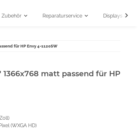
Zubehör
Reparaturservice
Displays auf An
passend für HP Envy 4-1120SW
" 1366x768 matt passend für HP
Zoll)
Pixel (WXGA HD)