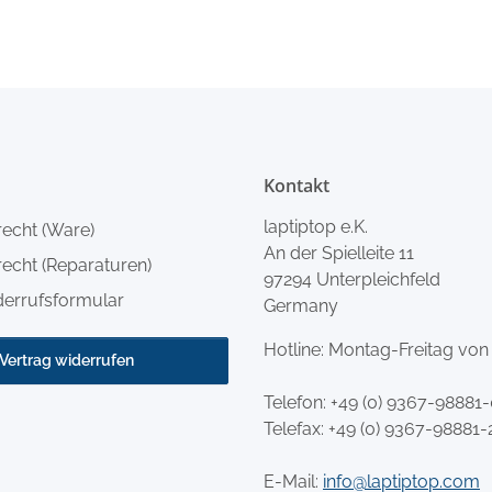
Kontakt
laptiptop e.K.
recht (Ware)
An der Spielleite 11
echt (Reparaturen)
97294 Unterpleichfeld
derrufsformular
Germany
Hotline: Montag-Freitag von
Vertrag widerrufen
Telefon:
+49 (0) 9367-98881
Telefax: +49 (0) 9367-98881-
E-Mail:
info@laptiptop.com