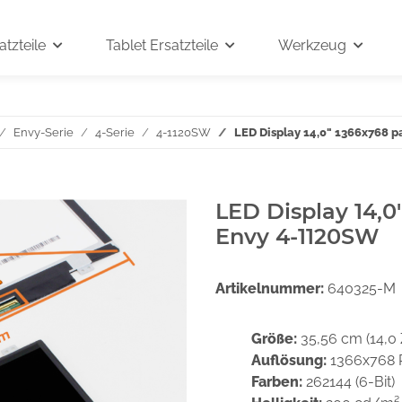
tzteile
Tablet Ersatzteile
Werkzeug
Envy-Serie
4-Serie
4-1120SW
LED Display 14,0" 1366x768 
LED Display 14,0
Envy 4-1120SW
Artikelnummer:
640325-M
Größe:
35,56 cm (14,0 
Auflösung:
1366x768 
Farben:
262144 (6-Bit)