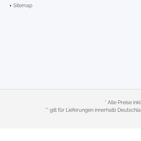
Sitemap
* Alle Preise ink
** gilt für Lieferungen innerhalb Deutsch