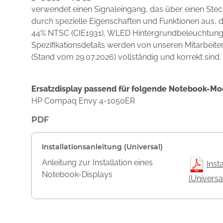
verwendet einen Signaleingang, das über einen Stec
durch spezielle Eigenschaften und Funktionen aus,
44% NTSC (CIE1931), WLED Hintergrundbeleuchtung, 
Spezifikationsdetails werden von unseren Mitarbeite
(Stand vom 29.07.2026) vollständig und korrekt sind.
Ersatzdisplay passend für folgende Notebook-Mo
HP Compaq Envy 4-1050ER
PDF
Installationsanleitung (Universal)
Anleitung zur Installation eines
Inst
Notebook-Displays
(Universa