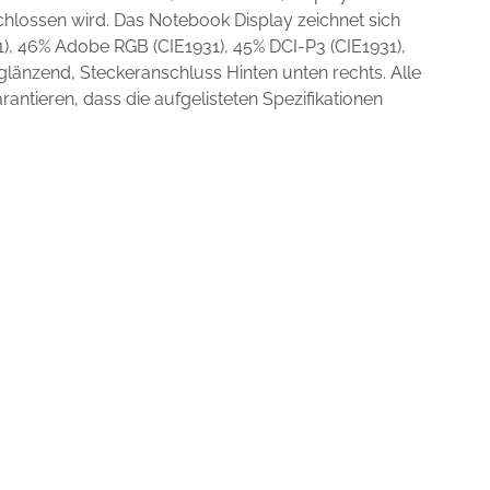
hlossen wird. Das Notebook Display zeichnet sich
), 46% Adobe RGB (CIE1931), 45% DCI-P3 (CIE1931),
änzend, Steckeranschluss Hinten unten rechts. Alle
ntieren, dass die aufgelisteten Spezifikationen