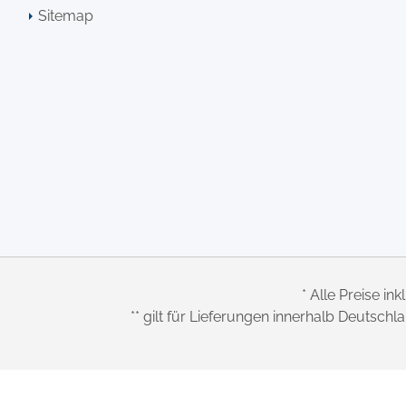
Sitemap
* Alle Preise ink
** gilt für Lieferungen innerhalb Deutsch