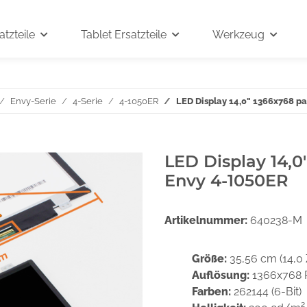
tzteile
Tablet Ersatzteile
Werkzeug
Envy-Serie
4-Serie
4-1050ER
LED Display 14,0" 1366x768 p
LED Display 14,0
Envy 4-1050ER
Artikelnummer:
640238-M
Größe:
35,56 cm (14,0 
Auflösung:
1366x768 
Farben:
262144 (6-Bit)