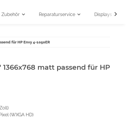
Zubehör
Reparaturservice
Displays auf An
assend für HP Envy 4-1050ER
" 1366x768 matt passend für HP
Zoll)
Pixel (WXGA HD)