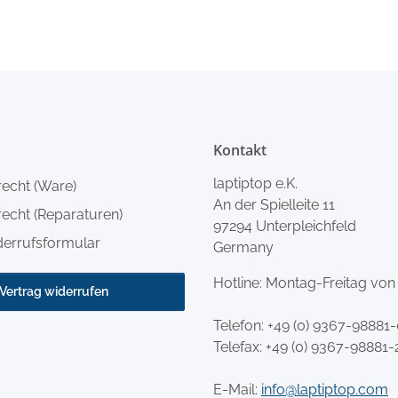
Kontakt
laptiptop e.K.
recht (Ware)
An der Spielleite 11
echt (Reparaturen)
97294 Unterpleichfeld
derrufsformular
Germany
Hotline: Montag-Freitag von
Vertrag widerrufen
Telefon:
+49 (0) 9367-98881
Telefax: +49 (0) 9367-98881-
E-Mail:
info@laptiptop.com