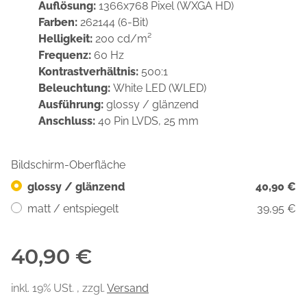
Auflösung:
1366x768 Pixel (WXGA HD)
Farben:
262144 (6-Bit)
Helligkeit:
200 cd/m²
Frequenz:
60 Hz
Kontrastverhältnis:
500:1
Beleuchtung:
White LED (WLED)
Ausführung:
glossy / glänzend
Anschluss:
40 Pin LVDS, 25 mm
Bildschirm-Oberfläche
glossy / glänzend
40,90 €
matt / entspiegelt
39,95 €
40,90 €
inkl. 19% USt. , zzgl.
Versand