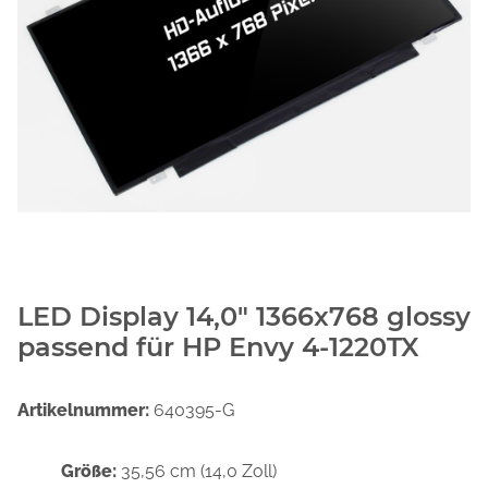
LED Display 14,0" 1366x768 glossy
passend für HP Envy 4-1220TX
Artikelnummer:
640395-G
Größe:
35,56 cm (14,0 Zoll)