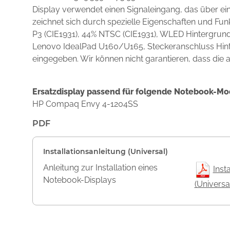
Display verwendet einen Signaleingang, das über e
zeichnet sich durch spezielle Eigenschaften und F
P3 (CIE1931), 44% NTSC (CIE1931), WLED Hintergrund
Lenovo IdealPad U160/U165, Steckeranschluss Hinte
eingegeben. Wir können nicht garantieren, dass die a
Ersatzdisplay passend für folgende Notebook-Mo
HP Compaq Envy 4-1204SS
PDF
Installationsanleitung (Universal)
Anleitung zur Installation eines
Inst
Notebook-Displays
(Universa