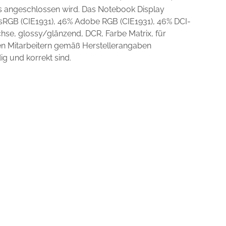
ts angeschlossen wird. Das Notebook Display
 sRGB (CIE1931), 46% Adobe RGB (CIE1931), 46% DCI-
se, glossy/glänzend, DCR, Farbe Matrix, für
en Mitarbeitern gemäß Herstellerangaben
ig und korrekt sind.