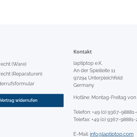
Kontakt
laptiptop e.K.
recht (Ware)
An der Spielleite 11
echt (Reparaturen)
97294 Unterpleichfeld
derrufsformular
Germany
Hotline: Montag-Freitag von
Vertrag widerrufen
Telefon:
+49 (0) 9367-98881
Telefax: +49 (0) 9367-98881-
E-Mail:
info@laptiptop.com