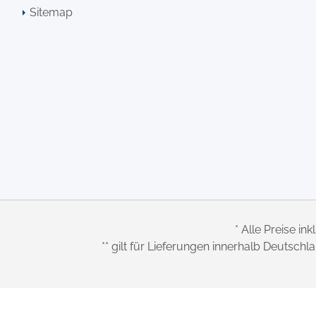
Sitemap
* Alle Preise ink
** gilt für Lieferungen innerhalb Deutsch