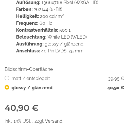
Auflösung:
1366x768 Pixel (WXGA HD)
Farben:
262144 (6-Bit)
Helligkeit:
200 cd/m²
Frequenz:
60 Hz
Kontrastverhältnis:
500:1
Beleuchtung:
White LED (WLED)
Ausführung:
glossy / glänzend
Anschluss:
40 Pin LVDS, 25 mm
Bildschirm-Oberfläche
matt / entspiegelt
39,95 €
glossy / glänzend
40,90 €
40,90 €
inkl. 19% USt. , zzgl.
Versand