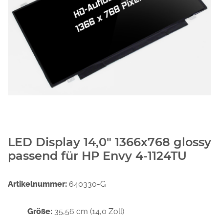
LED Display 14,0" 1366x768 glossy
passend für HP Envy 4-1124TU
Artikelnummer:
640330-G
Größe:
35,56 cm (14,0 Zoll)