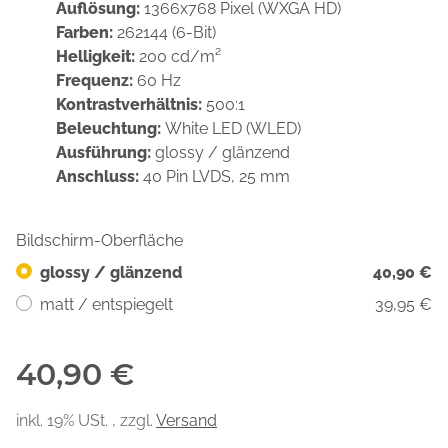
Auflösung:
1366x768 Pixel (WXGA HD)
Farben:
262144 (6-Bit)
Helligkeit:
200 cd/m²
Frequenz:
60 Hz
Kontrastverhältnis:
500:1
Beleuchtung:
White LED (WLED)
Ausführung:
glossy / glänzend
Anschluss:
40 Pin LVDS, 25 mm
Bildschirm-Oberfläche
glossy / glänzend
40,90 €
matt / entspiegelt
39,95 €
40,90 €
inkl. 19% USt. , zzgl.
Versand