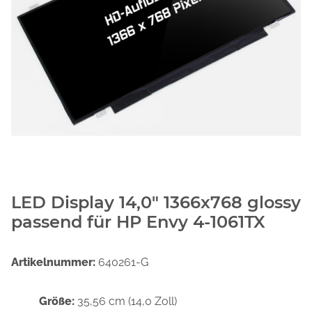
LED Display 14,0" 1366x768 glossy
passend für HP Envy 4-1061TX
Artikelnummer:
640261-G
Größe:
35,56 cm (14,0 Zoll)