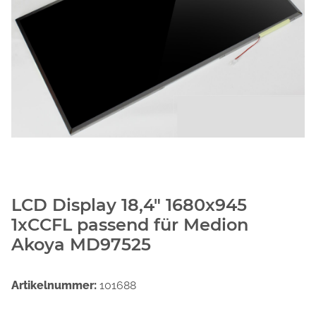
LCD Display 18,4" 1680x945
1xCCFL passend für Medion
Akoya MD97525
Artikelnummer:
101688