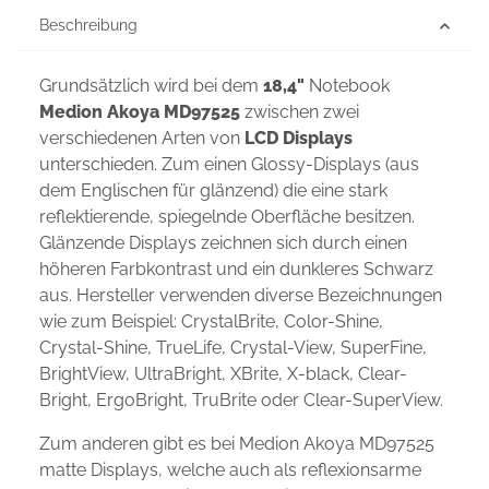
Beschreibung
Grundsätzlich wird bei dem
18,4"
Notebook
Medion Akoya MD97525
zwischen zwei
verschiedenen Arten von
LCD Displays
unterschieden. Zum einen Glossy-Displays (aus
dem Englischen für glänzend) die eine stark
reflektierende, spiegelnde Oberfläche besitzen.
Glänzende Displays zeichnen sich durch einen
höheren Farbkontrast und ein dunkleres Schwarz
aus. Hersteller verwenden diverse Bezeichnungen
wie zum Beispiel: CrystalBrite, Color-Shine,
Crystal-Shine, TrueLife, Crystal-View, SuperFine,
BrightView, UltraBright, XBrite, X-black, Clear-
Bright, ErgoBright, TruBrite oder Clear-SuperView.
Zum anderen gibt es bei Medion Akoya MD97525
matte Displays, welche auch als reflexionsarme