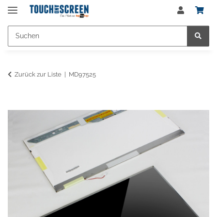
Zurück zur Liste
MD97525