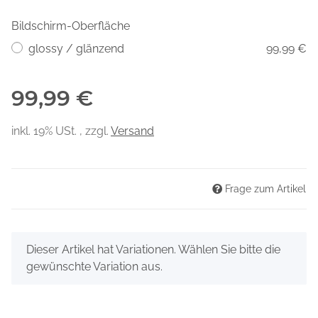
Bildschirm-Oberfläche
glossy / glänzend
99,99 €
99,99 €
inkl. 19% USt. , zzgl.
Versand
Frage zum Artikel
x
Dieser Artikel hat Variationen. Wählen Sie bitte die
gewünschte Variation aus.