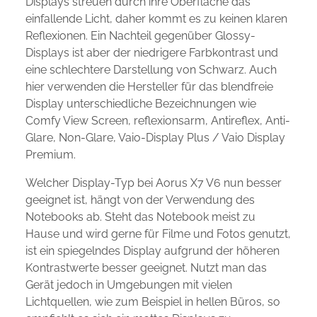
Displays streuen durch ihre Oberfläche das
einfallende Licht, daher kommt es zu keinen klaren
Reflexionen. Ein Nachteil gegenüber Glossy-
Displays ist aber der niedrigere Farbkontrast und
eine schlechtere Darstellung von Schwarz. Auch
hier verwenden die Hersteller für das blendfreie
Display unterschiedliche Bezeichnungen wie
Comfy View Screen, reflexionsarm, Antireflex, Anti-
Glare, Non-Glare, Vaio-Display Plus / Vaio Display
Premium.
Welcher Display-Typ bei Aorus X7 V6 nun besser
geeignet ist, hängt von der Verwendung des
Notebooks ab. Steht das Notebook meist zu
Hause und wird gerne für Filme und Fotos genutzt,
ist ein spiegelndes Display aufgrund der höheren
Kontrastwerte besser geeignet. Nutzt man das
Gerät jedoch in Umgebungen mit vielen
Lichtquellen, wie zum Beispiel in hellen Büros, so