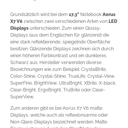
Grundsätzlich wird bei dem
17,3"
Notebook
Aorus
X7 V6
zwischen zwei verschiedenen Arten von
LED
Displays
unterschieden. Zum einen Glossy-
Displays (aus dem Englischen für glänzend) die
eine stark reflektierende, spiegelnde Oberfläche
besitzen. Glänzende Displays zeichnen sich durch
einen höheren Farbkontrast und ein dunkleres
Schwarz aus. Hersteller verwenden diverse
Bezeichnungen wie zum Beispiel: CrystalBrite,
Color-Shine, Crystal-Shine, TrueLife, Crystal-View,
SuperFine, BrightView, UltraBright, XBrite, X-black,
Clear-Bright, ErgoBright, TruBrite oder Clear-
SuperView.
Zum anderen gibt es bei Aorus X7 V6 matte
Displays, welche auch als reflexionsarme oder
Non-Glare-Displays bezeichnet werden. Matte