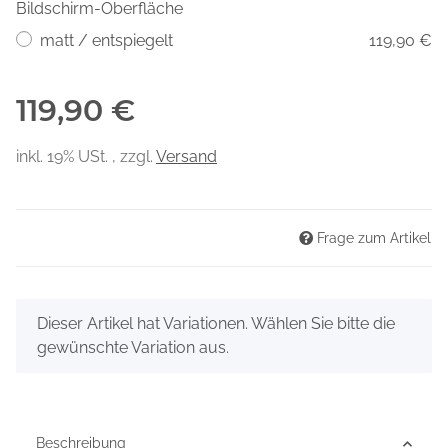
Bildschirm-Oberfläche
matt / entspiegelt
119,90 €
119,90 €
inkl. 19% USt. , zzgl.
Versand
Frage zum Artikel
x
Dieser Artikel hat Variationen. Wählen Sie bitte die
gewünschte Variation aus.
Beschreibung