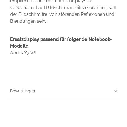
empfiehlt es sich ein mattes Displays zu
verwenden. Laut Bildschirmarbeitsverordnung soll
der Bildschirm frei von störenden Reflexionen und
Blendungen sein.
Ersatzdisplay passend für folgende Notebook-
Modelle:
Aorus X7 V6
Bewertungen