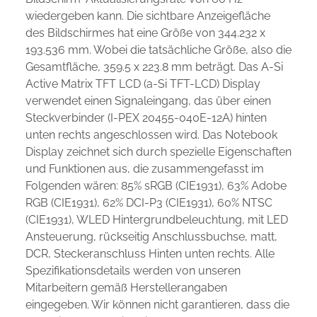
wiedergeben kann. Die sichtbare Anzeigefläche
des Bildschirmes hat eine Größe von 344.232 x
193.536 mm. Wobei die tatsächliche Größe, also die
Gesamtfläche, 359.5 x 223.8 mm beträgt. Das A-Si
Active Matrix TFT LCD (a-Si TFT-LCD) Display
verwendet einen Signaleingang, das über einen
Steckverbinder (I-PEX 20455-040E-12A) hinten
unten rechts angeschlossen wird. Das Notebook
Display zeichnet sich durch spezielle Eigenschaften
und Funktionen aus, die zusammengefasst im
Folgenden wären: 85% sRGB (CIE1931), 63% Adobe
RGB (CIE1931), 62% DCI-P3 (CIE1931), 60% NTSC
(CIE1931), WLED Hintergrundbeleuchtung, mit LED
Ansteuerung, rückseitig Anschlussbuchse, matt,
DCR, Steckeranschluss Hinten unten rechts. Alle
Spezifikationsdetails werden von unseren
Mitarbeitern gemäß Herstellerangaben
eingegeben. Wir können nicht garantieren, dass die