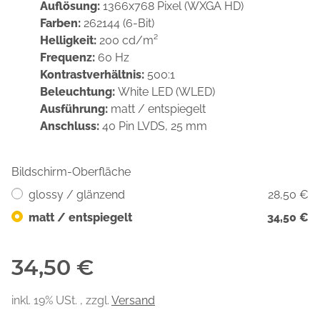
Auflösung:
1366x768 Pixel (WXGA HD)
Farben:
262144 (6-Bit)
Helligkeit:
200 cd/m²
Frequenz:
60 Hz
Kontrastverhältnis:
500:1
Beleuchtung:
White LED (WLED)
Ausführung:
matt / entspiegelt
Anschluss:
40 Pin LVDS, 25 mm
Bildschirm-Oberfläche
glossy / glänzend
28,50 €
matt / entspiegelt
34,50 €
34,50 €
inkl. 19% USt. , zzgl.
Versand