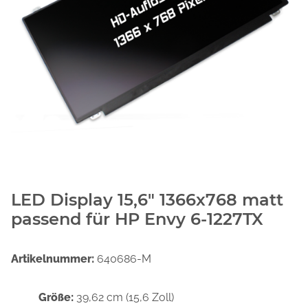
LED Display 15,6" 1366x768 matt
passend für HP Envy 6-1227TX
Artikelnummer:
640686-M
Größe:
39,62 cm (15,6 Zoll)