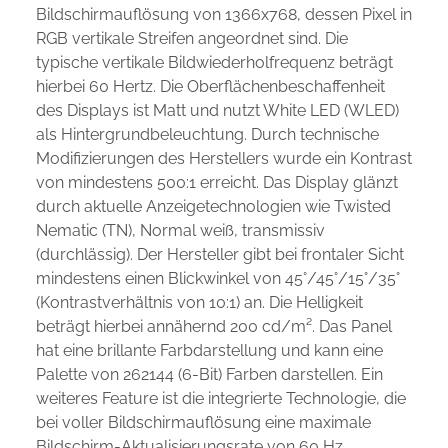
Bildschirmauflösung von 1366x768, dessen Pixel in
RGB vertikale Streifen angeordnet sind. Die
typische vertikale Bildwiederholfrequenz beträgt
hierbei 60 Hertz. Die Oberflächenbeschaffenheit
des Displays ist Matt und nutzt White LED (WLED)
als Hintergrundbeleuchtung. Durch technische
Modifizierungen des Herstellers wurde ein Kontrast
von mindestens 500:1 erreicht. Das Display glänzt
durch aktuelle Anzeigetechnologien wie Twisted
Nematic (TN), Normal weiß, transmissiv
(durchlässig). Der Hersteller gibt bei frontaler Sicht
mindestens einen Blickwinkel von 45°/45°/15°/35°
(Kontrastverhältnis von 10:1) an. Die Helligkeit
beträgt hierbei annähernd 200 cd/m². Das Panel
hat eine brillante Farbdarstellung und kann eine
Palette von 262144 (6-Bit) Farben darstellen. Ein
weiteres Feature ist die integrierte Technologie, die
bei voller Bildschirmauflösung eine maximale
Bildschirm-Aktualisierungsrate von 60 Hz