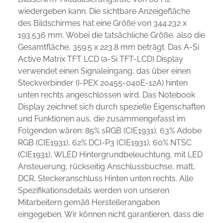
wiedergeben kann. Die sichtbare Anzeigefläche
des Bildschirmes hat eine Größe von 344.232 x
193.536 mm. Wobei die tatsächliche Größe, also die
Gesamtfläche, 359.5 x 223.8 mm beträgt. Das A-Si
Active Matrix TFT LCD (a-Si TFT-LCD) Display
verwendet einen Signaleingang, das über einen
Steckverbinder (I-PEX 20455-040E-12A) hinten
unten rechts angeschlossen wird. Das Notebook
Display zeichnet sich durch spezielle Eigenschaften
und Funktionen aus, die zusammengefasst im
Folgenden wären: 85% sRGB (CIE1931), 63% Adobe
RGB (CIE1931), 62% DCI-P3 (CIE1931), 60% NTSC
(CIE1931), WLED Hintergrundbeleuchtung, mit LED
Ansteuerung, rückseitig Anschlussbuchse, matt,
DCR, Steckeranschluss Hinten unten rechts. Alle
Spezifikationsdetails werden von unseren
Mitarbeitern gemäß Herstellerangaben
eingegeben. Wir können nicht garantieren, dass die