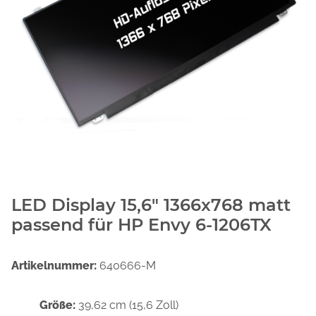
LED Display 15,6" 1366x768 matt
passend für HP Envy 6-1206TX
Artikelnummer:
640666-M
Größe:
39,62 cm (15,6 Zoll)