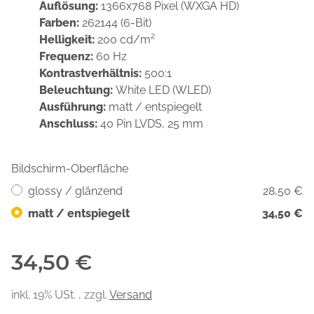
Auflösung:
1366x768 Pixel (WXGA HD)
Farben:
262144 (6-Bit)
Helligkeit:
200 cd/m²
Frequenz:
60 Hz
Kontrastverhältnis:
500:1
Beleuchtung:
White LED (WLED)
Ausführung:
matt / entspiegelt
Anschluss:
40 Pin LVDS, 25 mm
Bildschirm-Oberfläche
glossy / glänzend
28,50 €
matt / entspiegelt
34,50 €
34,50 €
inkl. 19% USt. , zzgl.
Versand