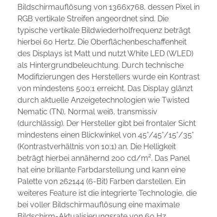
Bildschirmauflösung von 1366x768, dessen Pixel in
RGB vertikale Streifen angeordnet sind. Die
typische vertikale Bildwiederholfrequenz beträgt
hierbei 60 Hertz. Die Oberflächenbeschaffenheit
des Displays ist Matt und nutzt White LED (WLED)
als Hintergrundbeleuchtung. Durch technische
Modifizierungen des Herstellers wurde ein Kontrast
von mindestens 500:1 erreicht. Das Display glänzt
durch aktuelle Anzeigetechnologien wie Twisted
Nematic (TN), Normal weiß, transmissiv
(durchlässig). Der Hersteller gibt bei frontaler Sicht
mindestens einen Blickwinkel von 45°/45°/15°/35°
(Kontrastverhältnis von 10:1) an. Die Helligkeit
beträgt hierbei annähernd 200 cd/m². Das Panel
hat eine brillante Farbdarstellung und kann eine
Palette von 262144 (6-Bit) Farben darstellen. Ein
weiteres Feature ist die integrierte Technologie, die
bei voller Bildschirmauflösung eine maximale
Bildschirm-Aktualisierungsrate von 60 Hz