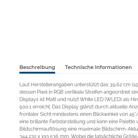
Beschreibung
Technische Informationen
Laut Herstellerangaben unterstützt das 39,62 cm (1
dessen Pixel in RGB vertikale Streifen angeordnet si
Displays ist Matt und nutzt White LED (WLED) als H
500:1 erreicht. Das Display glänzt durch aktuelle An
frontaler Sicht mindestens einen Blickwinkel von 45°/
eine brillante Farbdarstellung und kann eine Palette v
Bildschirmauflösung eine maximale Bildschirm-Aktua
344.232 x 193.536 mm. Wobei die tatsächliche Größe,