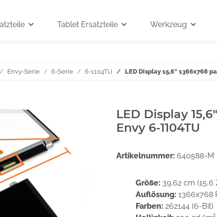
tzteile
Tablet Ersatzteile
Werkzeug
Envy-Serie
6-Serie
6-1104TU
LED Display 15,6" 1366x768 p
LED Display 15,6
Envy 6-1104TU
Artikelnummer:
640588-M
Größe:
39,62 cm (15,6 
Auflösung:
1366x768 
Farben:
262144 (6-Bit)