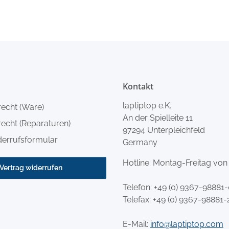
Kontakt
laptiptop e.K.
recht (Ware)
An der Spielleite 11
echt (Reparaturen)
97294 Unterpleichfeld
derrufsformular
Germany
Hotline: Montag-Freitag von
Vertrag widerrufen
Telefon:
+49 (0) 9367-98881
Telefax: +49 (0) 9367-98881-
E-Mail:
info@laptiptop.com