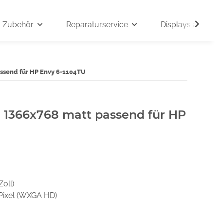
Zubehör
Reparaturservice
Displays auf An
assend für HP Envy 6-1104TU
" 1366x768 matt passend für HP
Zoll)
Pixel (WXGA HD)