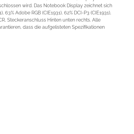
schlossen wird. Das Notebook Display zeichnet sich
), 63% Adobe RGB (CIE1931), 62% DCI-P3 (CIE1931),
, Steckeranschluss Hinten unten rechts. Alle
ntieren, dass die aufgelisteten Spezifikationen