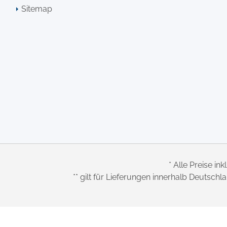
Sitemap
* Alle Preise ink
** gilt für Lieferungen innerhalb Deutsch