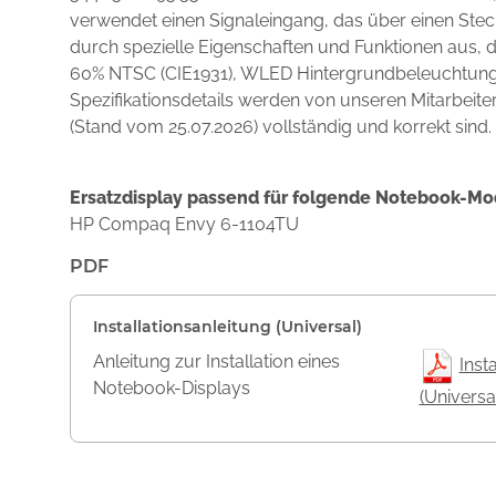
verwendet einen Signaleingang, das über einen Stec
durch spezielle Eigenschaften und Funktionen aus,
60% NTSC (CIE1931), WLED Hintergrundbeleuchtung, 
Spezifikationsdetails werden von unseren Mitarbeite
(Stand vom 25.07.2026) vollständig und korrekt sind.
Ersatzdisplay passend für folgende Notebook-Mo
HP Compaq Envy 6-1104TU
PDF
Installationsanleitung (Universal)
Anleitung zur Installation eines
Inst
Notebook-Displays
(Universa