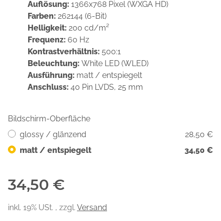
Auflösung:
1366x768 Pixel (WXGA HD)
Farben:
262144 (6-Bit)
Helligkeit:
200 cd/m²
Frequenz:
60 Hz
Kontrastverhältnis:
500:1
Beleuchtung:
White LED (WLED)
Ausführung:
matt / entspiegelt
Anschluss:
40 Pin LVDS, 25 mm
Bildschirm-Oberfläche
glossy / glänzend
28,50 €
matt / entspiegelt
34,50 €
34,50 €
inkl. 19% USt. , zzgl.
Versand