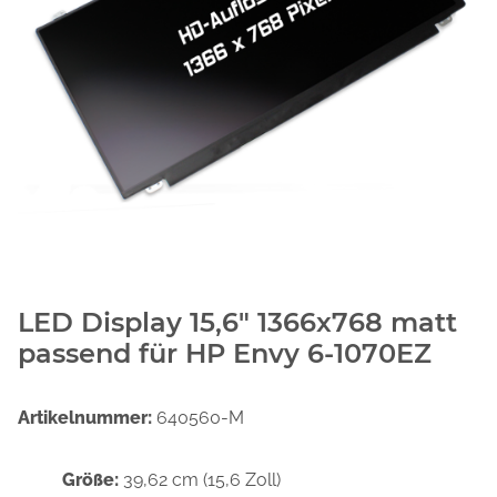
LED Display 15,6" 1366x768 matt
passend für HP Envy 6-1070EZ
Artikelnummer:
640560-M
Größe:
39,62 cm (15,6 Zoll)