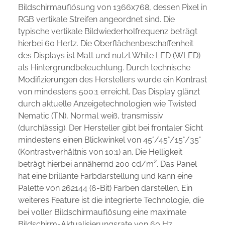
Bildschirmauflösung von 1366x768, dessen Pixel in
RGB vertikale Streifen angeordnet sind. Die
typische vertikale Bildwiederholfrequenz beträgt
hierbei 60 Hertz. Die Oberflächenbeschaffenheit
des Displays ist Matt und nutzt White LED (WLED)
als Hintergrundbeleuchtung. Durch technische
Modifizierungen des Herstellers wurde ein Kontrast
von mindestens 500:1 erreicht. Das Display glänzt
durch aktuelle Anzeigetechnologien wie Twisted
Nematic (TN), Normal weiß, transmissiv
(durchlässig). Der Hersteller gibt bei frontaler Sicht
mindestens einen Blickwinkel von 45°/45°/15°/35°
(Kontrastverhältnis von 10:1) an. Die Helligkeit
beträgt hierbei annähernd 200 cd/m². Das Panel
hat eine brillante Farbdarstellung und kann eine
Palette von 262144 (6-Bit) Farben darstellen. Ein
weiteres Feature ist die integrierte Technologie, die
bei voller Bildschirmauflösung eine maximale
Bildschirm-Aktualisierungsrate von 60 Hz