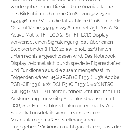
wiedergeben kann. Die sichtbare Anzeigefläche
des Bildschirmes hat eine Größe von 344.232 x
193.536 mm. Wobei die tatsächliche Größe, also die
Gesamtfläche, 359.5 x 223.8 mm beträgt. Das A-Si
Active Matrix TFT LCD (a-Si TFT-LCD) Display
verwendet einen Signaleingang, das über einen
Steckverbinder (I-PEX 20455-040E-12A) hinten
unten rechts angeschlossen wird. Das Notebook
Display zeichnet sich durch spezielle Eigenschaften
und Funktionen aus, die zusammengefasst im
Folgenden wären: 85% sRGB (CIE1931), 63% Adobe
RGB (CIE1931), 62% DCI-P3 (CIE1931), 60% NTSC
(CIE1931), WLED Hintergrundbeleuchtung, mit LED
Ansteuerung, rückseitig Anschlussbuchse, matt,
DCR, Steckeranschluss Hinten unten rechts. Alle
Spezifikationsdetails werden von unseren
Mitarbeitern gemäß Herstellerangaben
eingegeben. Wir können nicht garantieren, dass die