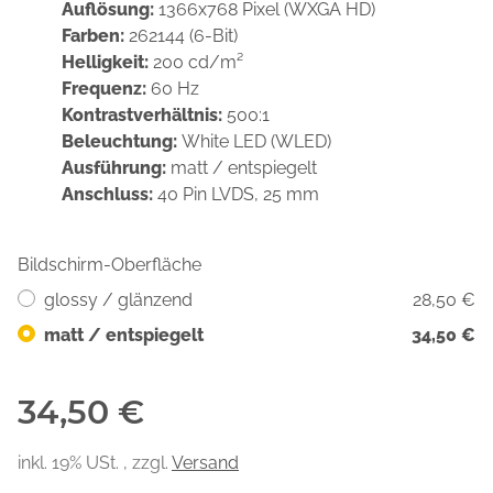
Auflösung:
1366x768 Pixel (WXGA HD)
Farben:
262144 (6-Bit)
Helligkeit:
200 cd/m²
Frequenz:
60 Hz
Kontrastverhältnis:
500:1
Beleuchtung:
White LED (WLED)
Ausführung:
matt / entspiegelt
Anschluss:
40 Pin LVDS, 25 mm
Bildschirm-Oberfläche
glossy / glänzend
28,50 €
matt / entspiegelt
34,50 €
34,50 €
inkl. 19% USt. , zzgl.
Versand