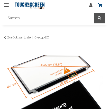
Zurück zur Liste
6-1030EQ