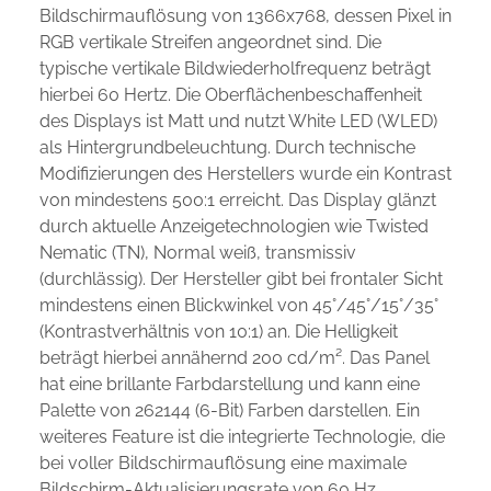
Bildschirmauflösung von 1366x768, dessen Pixel in
RGB vertikale Streifen angeordnet sind. Die
typische vertikale Bildwiederholfrequenz beträgt
hierbei 60 Hertz. Die Oberflächenbeschaffenheit
des Displays ist Matt und nutzt White LED (WLED)
als Hintergrundbeleuchtung. Durch technische
Modifizierungen des Herstellers wurde ein Kontrast
von mindestens 500:1 erreicht. Das Display glänzt
durch aktuelle Anzeigetechnologien wie Twisted
Nematic (TN), Normal weiß, transmissiv
(durchlässig). Der Hersteller gibt bei frontaler Sicht
mindestens einen Blickwinkel von 45°/45°/15°/35°
(Kontrastverhältnis von 10:1) an. Die Helligkeit
beträgt hierbei annähernd 200 cd/m². Das Panel
hat eine brillante Farbdarstellung und kann eine
Palette von 262144 (6-Bit) Farben darstellen. Ein
weiteres Feature ist die integrierte Technologie, die
bei voller Bildschirmauflösung eine maximale
Bildschirm-Aktualisierungsrate von 60 Hz