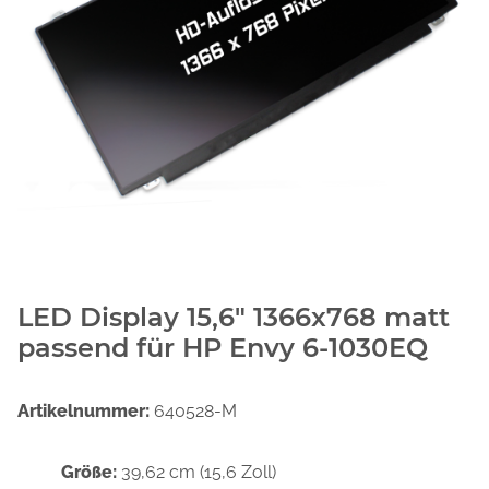
LED Display 15,6" 1366x768 matt
passend für HP Envy 6-1030EQ
Artikelnummer:
640528-M
Größe:
39,62 cm (15,6 Zoll)