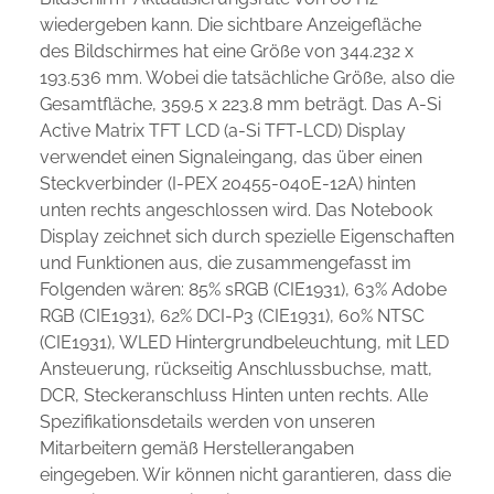
wiedergeben kann. Die sichtbare Anzeigefläche
des Bildschirmes hat eine Größe von 344.232 x
193.536 mm. Wobei die tatsächliche Größe, also die
Gesamtfläche, 359.5 x 223.8 mm beträgt. Das A-Si
Active Matrix TFT LCD (a-Si TFT-LCD) Display
verwendet einen Signaleingang, das über einen
Steckverbinder (I-PEX 20455-040E-12A) hinten
unten rechts angeschlossen wird. Das Notebook
Display zeichnet sich durch spezielle Eigenschaften
und Funktionen aus, die zusammengefasst im
Folgenden wären: 85% sRGB (CIE1931), 63% Adobe
RGB (CIE1931), 62% DCI-P3 (CIE1931), 60% NTSC
(CIE1931), WLED Hintergrundbeleuchtung, mit LED
Ansteuerung, rückseitig Anschlussbuchse, matt,
DCR, Steckeranschluss Hinten unten rechts. Alle
Spezifikationsdetails werden von unseren
Mitarbeitern gemäß Herstellerangaben
eingegeben. Wir können nicht garantieren, dass die